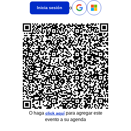
o
Inicia sesión
O haga
para agregar este
click aquí
evento a su agenda