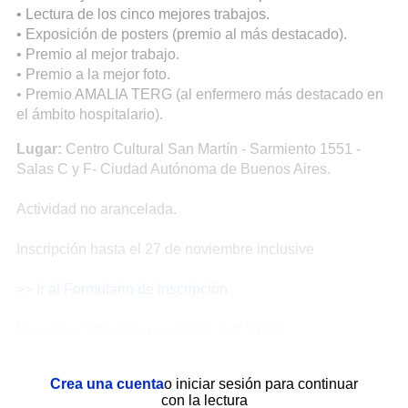
• Lectura de los cinco mejores trabajos.
• Exposición de posters (premio al más destacado).
• Premio al mejor trabajo.
• Premio a la mejor foto.
• Premio AMALIA TERG (al enfermero más destacado en
el ámbito hospitalario).
Lugar:
Centro Cultural San Martín - Sarmiento 1551 -
Salas C y F- Ciudad Autónoma de Buenos Aires.
Actividad no arancelada.
Inscripción hasta el 27 de noviembre inclusive
>> Ir al Formulario de inscripción
Descargar Programa completo (pdf 51Kb)
Crea una cuenta
o iniciar sesión para continuar
con la lectura