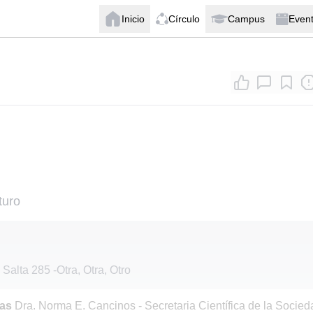
Inicio
Círculo
Campus
Even
turo
 Salta 285
-
Otra, Otra, Otro
das
Dra. Norma E. Cancinos - Secretaria Científica de la Socied