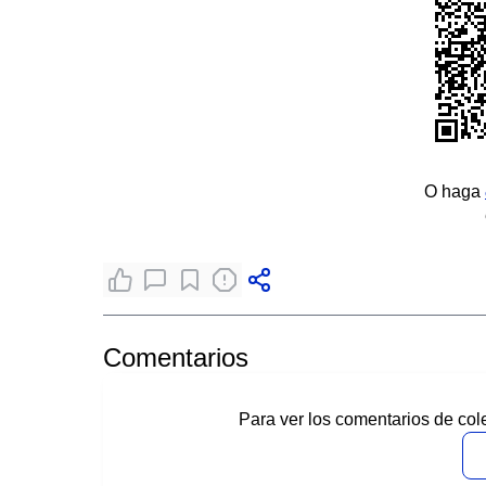
O haga
Comentarios
Para ver los comentarios de col