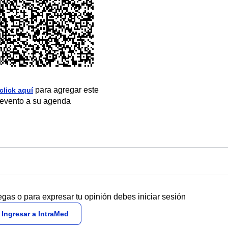
para agregar este
click aquí
evento a su agenda
egas o para expresar tu opinión debes iniciar sesión
Ingresar a IntraMed