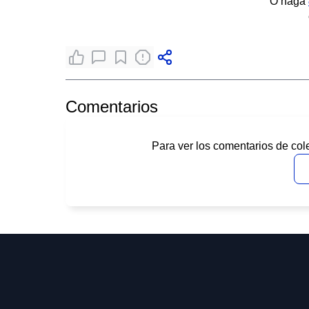
O haga
Comentarios
Para ver los comentarios de col