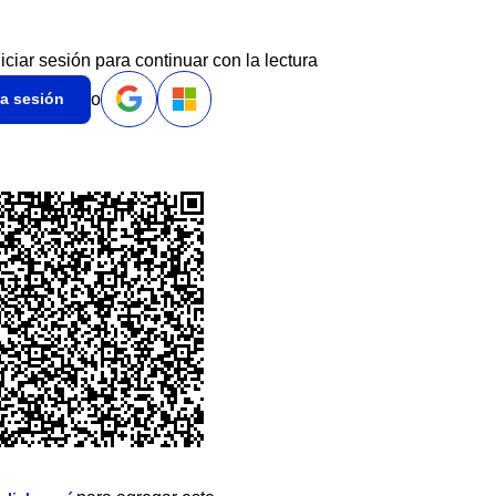
niciar sesión para continuar con la lectura
o
ia sesión