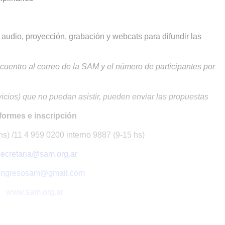
audio, proyección, grabación y webcats para difundir las
ncuentro al correo de la SAM y el número de participantes por
rvicios) que no puedan asistir, pueden enviar las propuestas
formes e inscripción
s) /11 4 959 0200 interno 9887 (9-15 hs)
secretaria@sam.org.ar
ongresosam@gmail.com
www.sam.org.ar