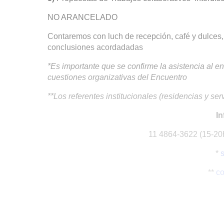
NO ARANCELADO
Contaremos con luch de recepción, café y dulces, 
conclusiones acordadadas
*Es importante que se confirme la asistencia al e
cuestiones organizativas del Encuentro
**Los referentes institucionales (residencias y se
In
11 4864-3622 (15-20h
*
**
c