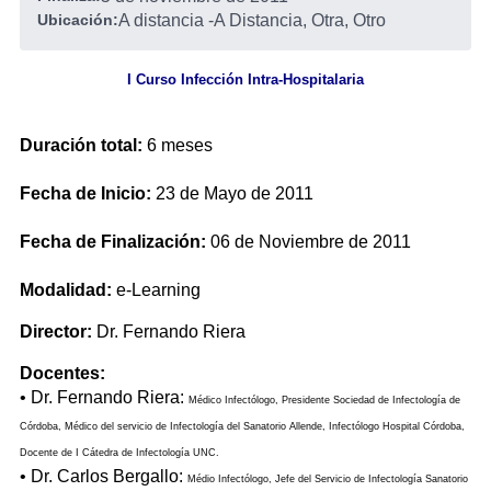
Ubicación:
A distancia
-
A Distancia, Otra, Otro
I Curso Infección Intra-Hospitalaria
Duración total:
6 meses
Fecha de Inicio:
23 de Mayo de 2011
Fecha de Finalización:
06 de Noviembre de 2011
Modalidad:
e-Learning
Director:
Dr. Fernando Riera
Docentes:
• Dr. Fernando Riera:
Médico Infectólogo, Presidente Sociedad de Infectología de
Córdoba, Médico del servicio de Infectología del Sanatorio Allende, Infectólogo Hospital Córdoba,
Docente de I Cátedra de Infectología UNC.
• Dr. Carlos Bergallo:
Médio Infectólogo, Jefe del Servicio de Infectología Sanatorio