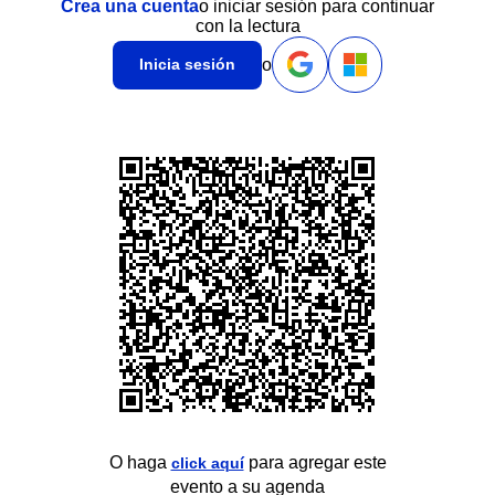
Crea una cuenta
o iniciar sesión para continuar
con la lectura
o
Inicia sesión
O haga
para agregar este
click aquí
evento a su agenda