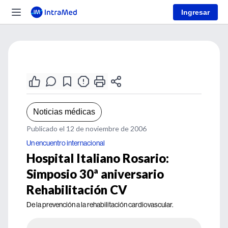
Ingresar
Noticias médicas
Publicado el 12 de noviembre de 2006
Un encuentro internacional
Hospital Italiano Rosario:
Simposio 30ª aniversario
Rehabilitación CV
De la prevención a la rehabilitación cardiovascular.