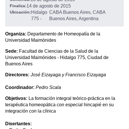
Finaliza:
14 de agosto de 2015
Ubicación:
Hidalgo
CABA Buenos Aires, CABA
775
-
Buenos Aires, Argentina
Organiza:
Departamento de Homeopatía de la
Universidad Maimónides
Sede:
Facultad de Ciencias de la Salud de la
Universidad Maimónides - Hidalgo 775, Ciudad de
Buenos Aires
Directores:
José Eizayaga y Francisco Eizayaga
Coordinador:
Pedro Scala
Objetivos:
La formación integral teórico-práctica en la
terapéutica homeopática con especial hincapié en su
integración con la clínica
Disertantes: