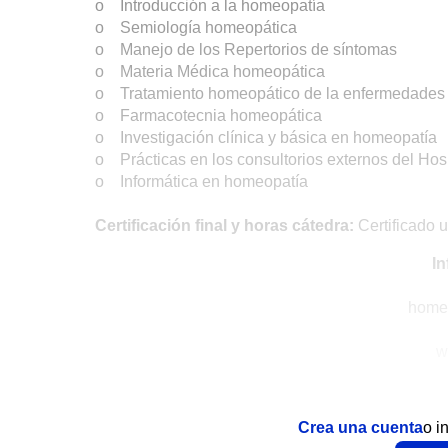
o Introducción a la homeopatía
o Semiología homeopática
o Manejo de los Repertorios de síntomas
o Materia Médica homeopática
o Tratamiento homeopático de la enfermedades 
o Farmacotecnia homeopática
o Investigación clínica y básica en homeopatía
o Prácticas en los consultorios externos del Hosp
o Informática en homeopatía
Certificación final y horas cátedra:
Certificado u
In
home
w
Crea una cuenta
o i