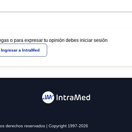
egas o para expresar tu opinión debes iniciar sesión
Ingresar a IntraMed
 los derechos reservados | Copyright 1997-2026