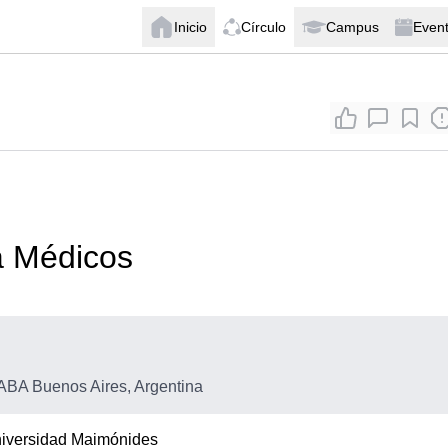
Inicio
Círculo
Campus
Even
a Médicos
BA Buenos Aires, Argentina
iversidad Maimónides