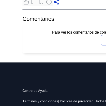
Comentarios
Para ver los comentarios de col
Centro de Ayuda
Términos y condiciones
| Políticas de privacidad
| Todos