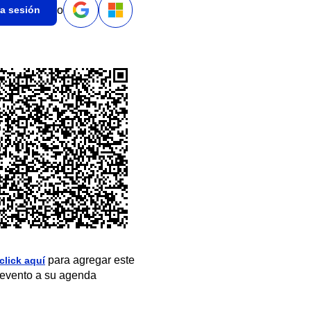
o
ia sesión
para agregar este
click aquí
evento a su agenda