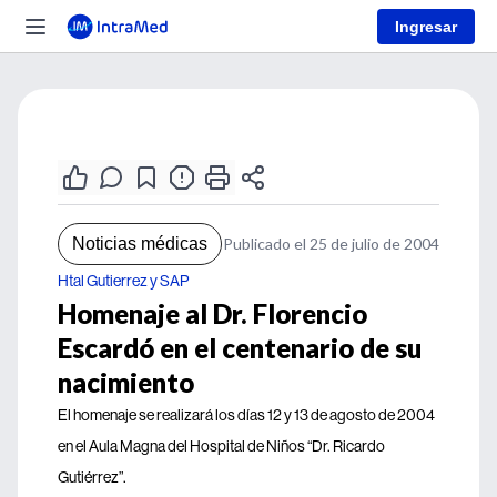
Ingresar
Noticias médicas
Publicado el 25 de julio de 2004
Htal Gutierrez y SAP
Homenaje al Dr. Florencio
Escardó en el centenario de su
nacimiento
El homenaje se realizará los días 12 y 13 de agosto de 2004
en el Aula Magna del Hospital de Niños “Dr. Ricardo
Gutiérrez”.