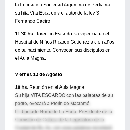
la Fundación Sociedad Argentina de Pediatría,
su hija Vita Escardó y el autor de la ley Sr.
Fernando Caeiro
11.30 hs
Florencio Escardó, su vigencia en el
Hospital de Niños Ricardo Gutiérrez a cien años
de su nacimiento. Convocan sus discípulos en
el Aula Magna.
Viernes 13 de Agosto
10 hs.
Reunión en el Aula Magna
Su hija VITA ESCARDÓ con las palabras de su
padre, evocará a Piolín de Macramé.
El diputado Norberto La Porta, Presidente de la
Comisión de Cultura de la Legislatura de la
Ciudad de Bs. As. con unas palabras recordará