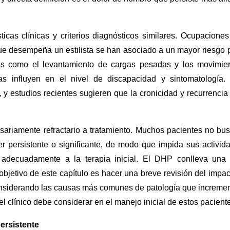
cas clínicas y criterios diagnósticos similares. Ocupaciones
que desempeña un estilista se han asociado a un mayor riesgo 
icos como el levantamiento de cargas pesadas y los movimie
adas influyen en el nivel de discapacidad y sintomatología.
y estudios recientes sugieren que la cronicidad y recurrencia
sariamente refractario a tratamiento. Muchos pacientes no bu
r persistente o significante, de modo que impida sus activid
adecuadamente a la terapia inicial. El DHP conlleva una 
objetivo de este capítulo es hacer una breve revisión del impac
considerando las causas más comunes de patología que increme
l clínico debe considerar en el manejo inicial de estos pacient
ersistente