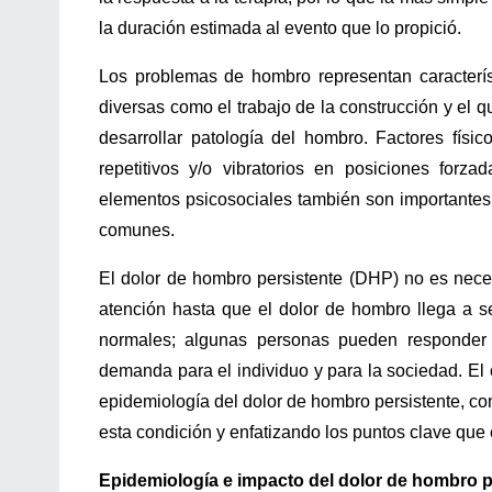
la duración estimada al evento que lo propició.
Los problemas de hombro representan característi
diversas como el trabajo de la construcción y el 
desarrollar patología del hombro. Factores fís
repetitivos y/o vibratorios en posiciones forz
elementos psicosociales también son importantes, 
comunes.
El dolor de hombro persistente (DHP) no es nece
atención hasta que el dolor de hombro llega a se
normales; algunas personas pueden responder 
demanda para el individuo y para la sociedad. El 
epidemiología del dolor de hombro persistente, 
esta condición y enfatizando los puntos clave que e
Epidemiología e impacto del dolor de hombro p