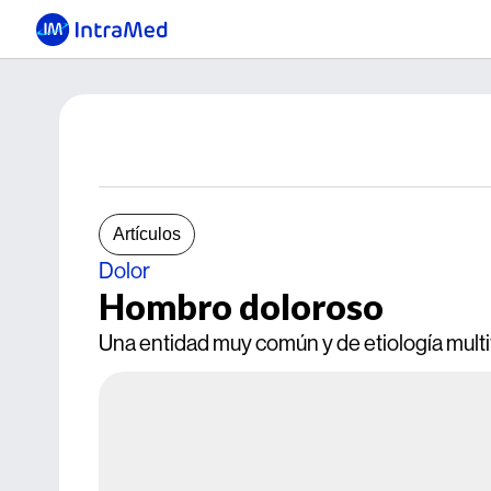
Artículos
Dolor
Hombro doloroso
Una entidad muy común y de etiología multif