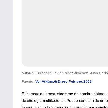
Autor/a: Francisco Javier Pérez Jiménez, Juan Car
Fuente
:
Vol.V/Núm.6/Enero-Febrero/2008
El hombro doloroso, síndrome de hombro doloroso
de etiología multifactorial. Puede ser definido en
la respuesta a la terapia, por lo que la más simple