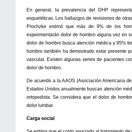
En general, la prevalencia del DHP represen
esqueléticas. Los hallazgos de revisiones de otra
Prochzke estimó que más de 9% de los ho
experimentarán dolor de hombro alguna vez en s
dolor de hombro busca atención médica y 95% tien
hombro también ha demostrado estar presente pa
vascular. Existen algunas series de pacientes c
dolor de hombro.
De acuerdo a la AAOS (Asociación Americana de C
Estados Unidos anualmente buscan atención médic
ortopedista. Se considera que el dolor de hombr
dolor lumbar.
Carga social
Se estima que el costo asociado al tratamiento de