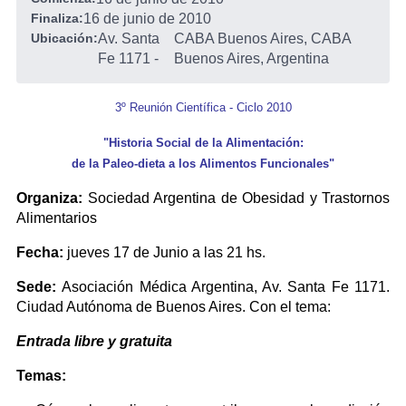
Finaliza:
16 de junio de 2010
Ubicación:
Av. Santa
CABA Buenos Aires, CABA
Fe 1171
-
Buenos Aires, Argentina
3º Reunión Científica - Ciclo 2010
"Historia Social de la Alimentación:
de la Paleo-dieta a los Alimentos Funcionales"
Organiza:
Sociedad Argentina de Obesidad y Trastornos
Alimentarios
Fecha:
jueves 17 de Junio a las 21 hs.
Sede:
Asociación Médica Argentina, Av. Santa Fe 1171.
Ciudad Autónoma de Buenos Aires. Con el tema:
Entrada libre y gratuita
Temas: