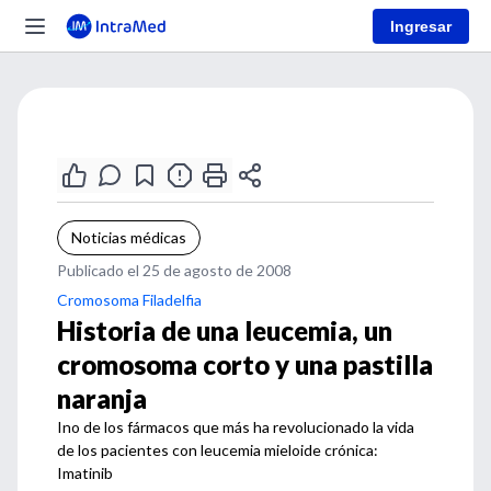
Ingresar
Noticias médicas
Publicado el 25 de agosto de 2008
Cromosoma Filadelfia
Historia de una leucemia, un
cromosoma corto y una pastilla
naranja
Ino de los fármacos que más ha revolucionado la vida
de los pacientes con leucemia mieloide crónica:
Imatinib