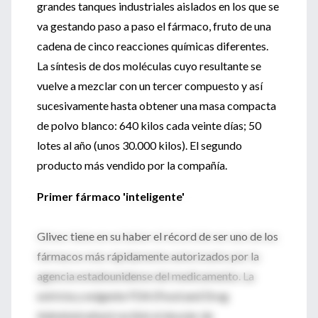
grandes tanques industriales aislados en los que se
va gestando paso a paso el fármaco, fruto de una
cadena de cinco reacciones químicas diferentes.
La síntesis de dos moléculas cuyo resultante se
vuelve a mezclar con un tercer compuesto y así
sucesivamente hasta obtener una masa compacta
de polvo blanco: 640 kilos cada veinte días; 50
lotes al año (unos 30.000 kilos). El segundo
producto más vendido por la compañía.
Primer fármaco 'inteligente'
Glivec tiene en su haber el récord de ser uno de los
fármacos más rápidamente autorizados por la
agencia estadounidense del medicamento. La
estricta y exigente FDA (Food and Drug
Administration) recibió el dossier de