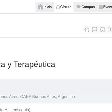
Inicio
Círculo
Campus
Even
ca y Terapéutica
nos Aires, CABA Buenos Aires, Argentina
e Histeroscopía)