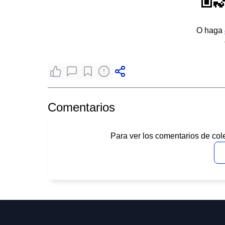
O haga
Comentarios
Para ver los comentarios de col