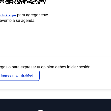
para agregar este
click aquí
evento a su agenda
egas o para expresar tu opinión debes iniciar sesión
Ingresar a IntraMed