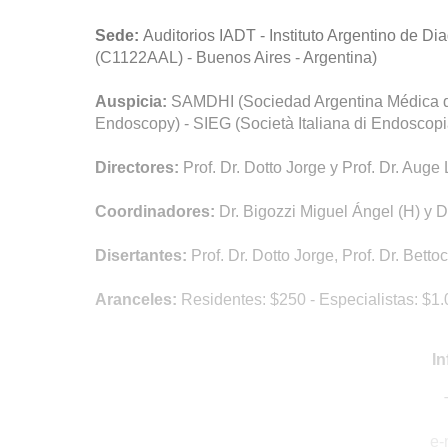
Sede:
Auditorios IADT - Instituto Argentino de D
(C1122AAL) - Buenos Aires - Argentina)
Auspicia:
SAMDHI (Sociedad Argentina Médica de
Endoscopy) - SIEG (Società Italiana di Endoscop
Directores:
Prof. Dr. Dotto Jorge y Prof. Dr. Auge 
Coordinadores:
Dr. Bigozzi Miguel Ángel (H) y 
Disertantes:
Prof. Dr. Dotto Jorge, Prof. Dr. Betto
Aranceles:
Residentes: $250 - Especialistas: $1
In
e-