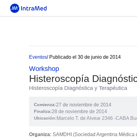
Eventos
/ Publicado el 30 de junio de 2014
Workshop
Histeroscopía Diagnósti
Histeroscopía Diagnóstica y Terapéutica
Comienza:
27 de noviembre de 2014
Finaliza:
28 de noviembre de 2014
Ubicación:
Marcelo T. de Alvear 2346
-
CABA Bue
Organiza:
SAMDHI (Sociedad Argentina Médica d