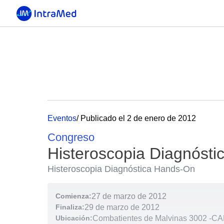
Eventos
/ Publicado el 2 de enero de 2012
Congreso
Histeroscopia Diagnóst
Histeroscopia Diagnóstica Hands-On
Comienza:
27 de marzo de 2012
Finaliza:
29 de marzo de 2012
Ubicación:
Combatientes de Malvinas 3002
-
CAB