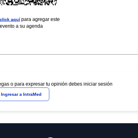
para agregar este
click aquí
evento a su agenda
egas o para expresar tu opinión debes iniciar sesión
Ingresar a IntraMed