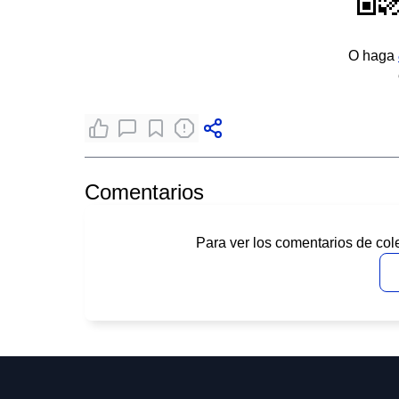
O haga
Comentarios
Para ver los comentarios de col