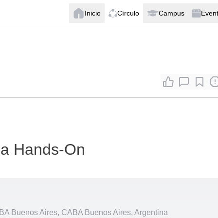
Inicio
Círculo
Campus
Even
ica Hands-On
A Buenos Aires, CABA Buenos Aires, Argentina