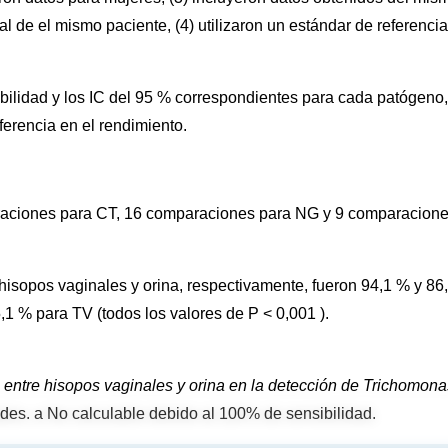
 de el mismo paciente, (4) utilizaron un estándar de referencia
ilidad y los IC del 95 % correspondientes para cada patógeno,
ferencia en el rendimiento.
paraciones para CT, 16 comparaciones para NG y 9 comparacion
isopos vaginales y orina, respectivamente, fueron 94,1 % y 86
1 % para TV (todos los valores de P < 0,001 ).
o entre hisopos vaginales y orina en la detección de Trichomona
des. a No calculable debido al 100% de sensibilidad.