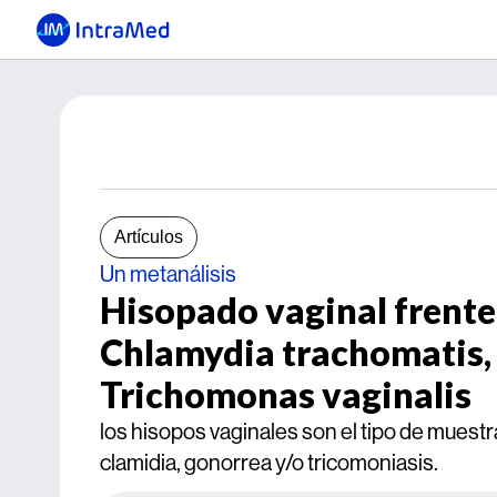
Artículos
Un metanálisis
Hisopado vaginal frente 
Chlamydia trachomatis,
Trichomonas vaginalis
los hisopos vaginales son el tipo de muest
clamidia, gonorrea y/o tricomoniasis.