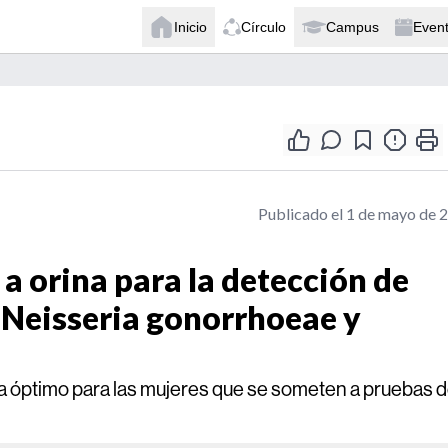
Inicio
Círculo
Campus
Even
Publicado el 1 de mayo de 
a orina para la detección de
 Neisseria gonorrhoeae y
ra óptimo para las mujeres que se someten a pruebas 