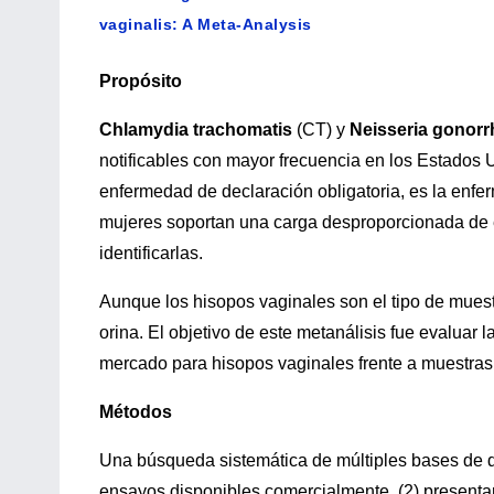
vaginalis: A Meta-Analysis
Propósito
Chlamydia trachomatis
(CT) y
Neisseria gonor
notificables con mayor frecuencia en los Estados 
enfermedad de declaración obligatoria, es la enf
mujeres soportan una carga desproporcionada de e
identificarlas.
Aunque los hisopos vaginales son el tipo de muest
orina. El objetivo de este metanálisis fue evaluar l
mercado para hisopos vaginales frente a muestras
Métodos
Una búsqueda sistemática de múltiples bases de d
ensayos disponibles comercialmente, (2) presentar