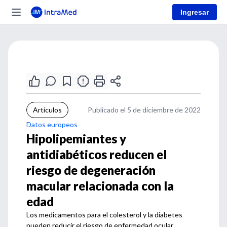
Ingresar
Artículos
Publicado el 5 de diciembre de 2022
Datos europeos
Hipolipemiantes y
antidiabéticos reducen el
riesgo de degeneración
macular relacionada con la
edad
Los medicamentos para el colesterol y la diabetes
pueden reducir el riesgo de enfermedad ocular