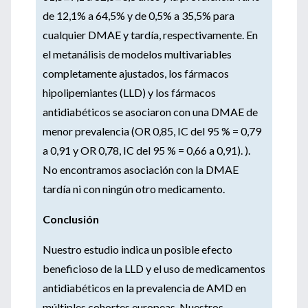
de 12,1% a 64,5% y de 0,5% a 35,5% para
cualquier DMAE y tardía, respectivamente. En
el metanálisis de modelos multivariables
completamente ajustados, los fármacos
hipolipemiantes (LLD) y los fármacos
antidiabéticos se asociaron con una DMAE de
menor prevalencia (OR 0,85, IC del 95 % = 0,79
a 0,91 y OR 0,78, IC del 95 % = 0,66 a 0,91). ).
No encontramos asociación con la DMAE
tardía ni con ningún otro medicamento.
Conclusión
Nuestro estudio indica un posible efecto
beneficioso de la LLD y el uso de medicamentos
antidiabéticos en la prevalencia de AMD en
múltiples cohortes europeas. Nuestros