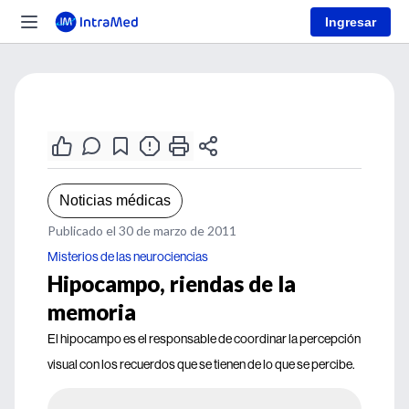
Ingresar
Noticias médicas
Publicado el 30 de marzo de 2011
Misterios de las neurociencias
Hipocampo, riendas de la
memoria
El hipocampo es el responsable de coordinar la percepción
visual con los recuerdos que se tienen de lo que se percibe.