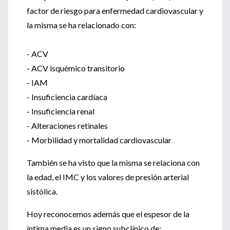
factor de riesgo para enfermedad cardiovascular y
la misma se ha relacionado con:
- ACV
- ACV isquémico transitorio
- IAM
- Insuficiencia cardíaca
- Insuficiencia renal
- Alteraciones retinales
- Morbilidad y mortalidad cardiovascular
También se ha visto que la misma se relaciona con
la edad, el IMC y los valores de presión arterial
sistólica.
Hoy reconocemos además que el espesor de la
íntima media es un signo subclínico de: