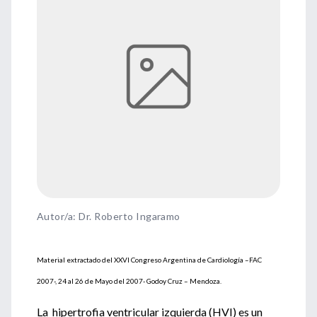
Autor/a: Dr. Roberto Ingaramo
Material extractado del XXVI Congreso Argentina de Cardiología –FAC
2007-, 24 al 26 de Mayo del 2007- Godoy Cruz – Mendoza.
La hipertrofia ventricular izquierda (HVI) es un