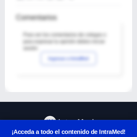
Comentarios
Para ver los comentarios de colegas o
para expresar tu opinión debes iniciar
sesión
Ingresar a IntraMed
¡Acceda a todo el contenido de IntraMed!
Centro de Ayuda