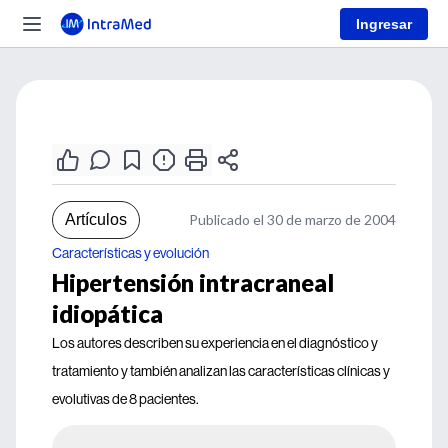
Ingresar
Artículos
Publicado el 30 de marzo de 2004
Características y evolución
Hipertensión intracraneal
idiopática
Los autores describen su experiencia en el diagnóstico y
tratamiento y también analizan las características clínicas y
evolutivas de 8 pacientes.