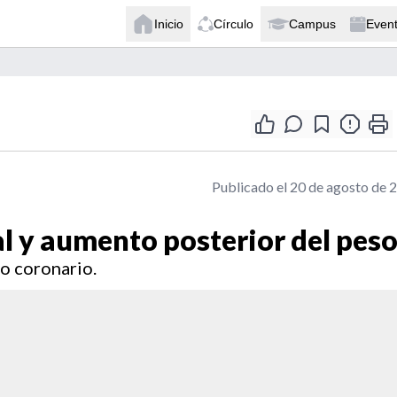
Inicio
Círculo
Campus
Even
Publicado el 20 de agosto de 
l y aumento posterior del pes
go coronario.