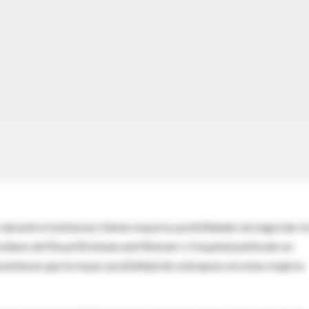
s durante el embarazo tienen mayores posibilidades de engordar en
traliano del Royal Brisbane and Women´s Hospital publicado en
venturan que la mayor posibilidad de sobrepeso en estas mujeres