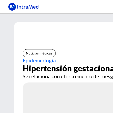
Noticias médicas
Epidemiología
Hipertensión gestaciona
Se relaciona con el incremento del ries