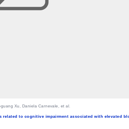
oguang Xu, Daniela Carnevale, et al.
es related to cognitive impairment associated with elevated b