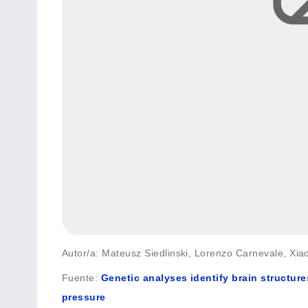
Autor/a: Mateusz Siedlinski, Lorenzo Carnevale, Xia
Fuente
:
Genetic analyses identify brain structur
pressure