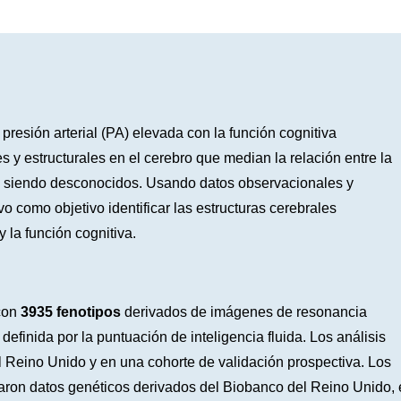
resión arterial (PA) elevada con la función cognitiva
 y estructurales en el cerebro que median la relación entre la
uen siendo desconocidos. Usando datos observacionales y
o como objetivo identificar las estructuras cerebrales
 la función cognitiva.
 con
3935 fenotipos
derivados de imágenes de resonancia
definida por la puntuación de inteligencia fluida. Los análisis
l Reino Unido y en una cohorte de validación prospectiva. Los
zaron datos genéticos derivados del Biobanco del Reino Unido, 