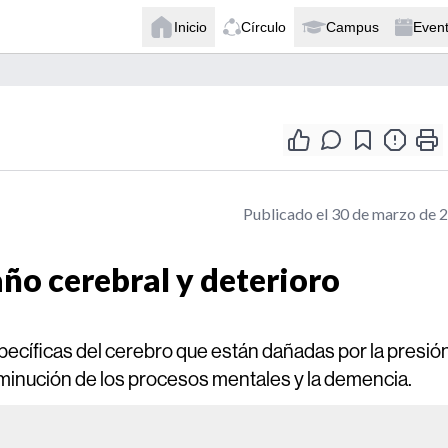
Inicio
Círculo
Campus
Even
Publicado el 30 de marzo de 
año cerebral y deterioro
pecíficas del cerebro que están dañadas por la presió
isminución de los procesos mentales y la demencia.