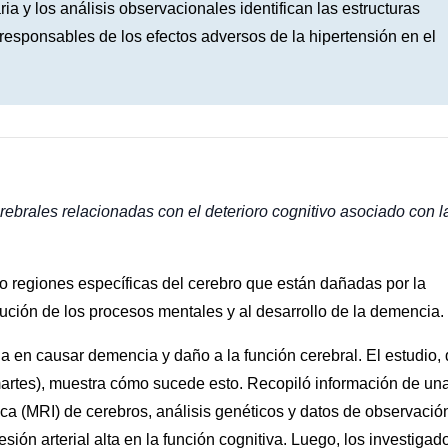
 y los análisis observacionales identifican las estructuras
responsables de los efectos adversos de la hipertensión en el
erebrales relacionadas con el deterioro cognitivo asociado con l
do regiones específicas del cerebro que están dañadas por la
inución de los procesos mentales y al desarrollo de la demencia.
ada en causar demencia y daño a la función cerebral. El estudio,
martes), muestra cómo sucede esto. Recopiló información de un
 (MRI) de cerebros, análisis genéticos y datos de observació
sión arterial alta en la función cognitiva. Luego, los investigad