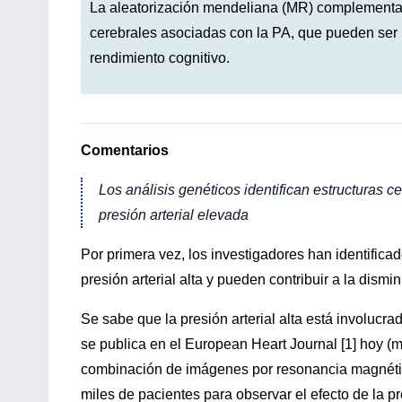
La aleatorización mendeliana (MR) complementaria
cerebrales asociadas con la PA, que pueden ser 
rendimiento cognitivo.
Comentarios
Los análisis genéticos identifican estructuras c
presión arterial elevada
Por primera vez, los investigadores han identifica
presión arterial alta y pueden contribuir a la dism
Se sabe que la presión arterial alta está involucr
se publica en el European Heart Journal [1] hoy (
combinación de imágenes por resonancia magnética
miles de pacientes para observar el efecto de la pre