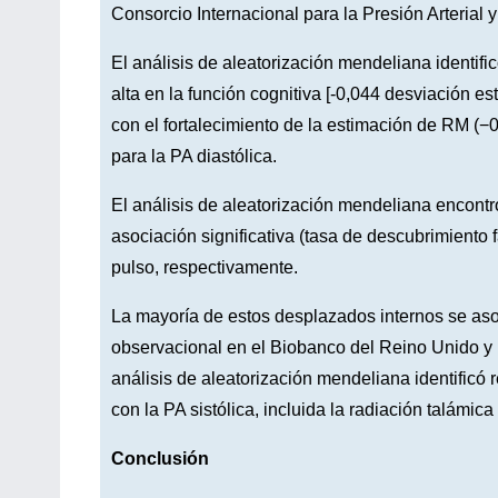
Consorcio Internacional para la Presión Arterial
El análisis de aleatorización mendeliana identifi
alta en la función cognitiva [-0,044 desviación es
con el fortalecimiento de la estimación de RM (
para la PA diastólica.
El análisis de aleatorización mendeliana encont
asociación significativa (tasa de descubrimiento fa
pulso, respectivamente.
La mayoría de estos desplazados internos se asoc
observacional en el Biobanco del Reino Unido y 
análisis de aleatorización mendeliana identificó 
con la PA sistólica, incluida la radiación talámica
Conclusión