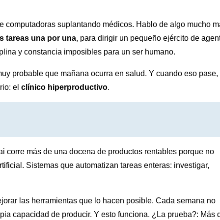
i de computadoras suplantando médicos. Hablo de algo mucho m
s tareas una por una
, para dirigir un pequeño ejército de agen
iplina y constancia imposibles para un ser humano.
 muy probable que mañana ocurra en salud. Y cuando eso pase,
rio: el
clínico hiperproductivo
.
ai corre más de una docena de productos rentables porque no
tificial. Sistemas que automatizan tareas enteras: investigar,
mejorar las herramientas que lo hacen posible. Cada semana no
pia capacidad de producir. Y esto funciona. ¿La prueba?: Más 