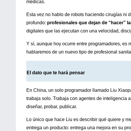
médicas.
Esta vez no hablo de robots haciendo cirugías n
profundo:
profesionales que dejan de “hacer” la
digitales que las ejecutan con una velocidad, disc
Y sí, aunque hoy ocurre entre programadores, es
hablaremos de un nuevo tipo de profesional sanita
El dato que te hará pensar
En China, un solo programador llamado Liu Xiaop
trabaja solo. Trabaja con agentes de inteligencia ar
diseñar, probar, publicar.
Lo único que hace Liu es describir qué quiere y 
entrega un producto: entrega una mejora en su pro