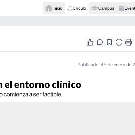
Inicio
Círculo
Campus
Even
Publicado el 5 de enero de 
 el entorno clínico
o comienza a ser factible.