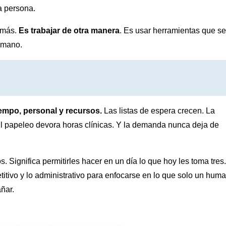
a persona.
r más.
Es trabajar de otra manera
. Es usar herramientas que se
humano.
tiempo, personal y recursos.
Las listas de espera crecen. La
El papeleo devora horas clínicas. Y la demanda nunca deja de
 Significa permitirles hacer en un día lo que hoy les toma tres.
etitivo y lo administrativo para enfocarse en lo que solo un hum
ñar.