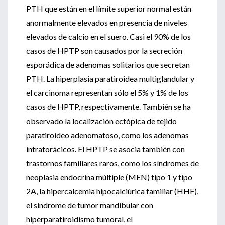
PTH que están en el límite superior normal están
anormalmente elevados en presencia de niveles
elevados de calcio en el suero. Casi el 90% de los
casos de HPTP son causados por la secreción
esporádica de adenomas solitarios que secretan
PTH. La hiperplasia paratiroidea multiglandular y
el carcinoma representan sólo el 5% y 1% de los
casos de HPTP, respectivamente. También se ha
observado la localización ectópica de tejido
paratiroideo adenomatoso, como los adenomas
intratorácicos. El HPTP se asocia también con
trastornos familiares raros, como los síndromes de
neoplasia endocrina múltiple (MEN) tipo 1 y tipo
2A, la hipercalcemia hipocalciúrica familiar (HHF),
el síndrome de tumor mandibular con
hiperparatiroidismo tumoral, el