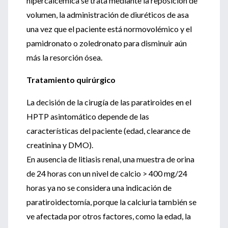
hipercalcémica se trata mediante la reposición de
volumen, la administración de diuréticos de asa
una vez que el paciente está normovolémico y el
pamidronato o zoledronato para disminuir aún
más la resorción ósea.
Tratamiento quirúrgico
La decisión de la cirugía de las paratiroides en el
HPTP asintomático depende de las
características del paciente (edad, clearance de
creatinina y DMO).
En ausencia de litiasis renal, una muestra de orina
de 24 horas con un nivel de calcio > 400 mg/24
horas ya no se considera una indicación de
paratiroidectomía, porque la calciuria también se
ve afectada por otros factores, como la edad, la