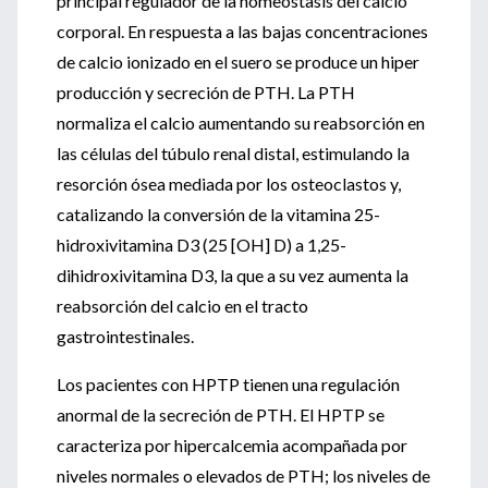
principal regulador de la homeostasis del calcio
corporal. En respuesta a las bajas concentraciones
de calcio ionizado en el suero se produce un hiper
producción y secreción de PTH. La PTH
normaliza el calcio aumentando su reabsorción en
las células del túbulo renal distal, estimulando la
resorción ósea mediada por los osteoclastos y,
catalizando la conversión de la vitamina 25-
hidroxivitamina D3 (25 [OH] D) a 1,25-
dihidroxivitamina D3, la que a su vez aumenta la
reabsorción del calcio en el tracto
gastrointestinales.
Los pacientes con HPTP tienen una regulación
anormal de la secreción de PTH. El HPTP se
caracteriza por hipercalcemia acompañada por
niveles normales o elevados de PTH; los niveles de