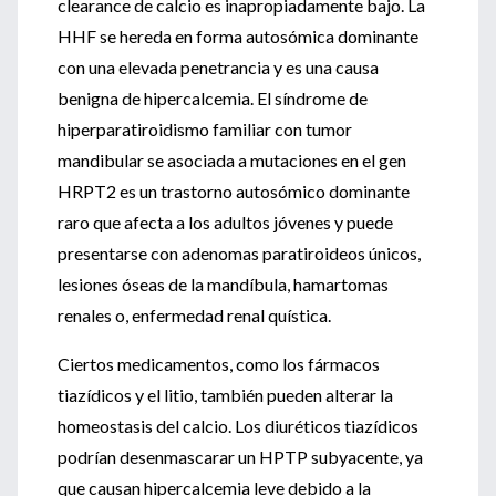
clearance de calcio es inapropiadamente bajo. La
HHF se hereda en forma autosómica dominante
con una elevada penetrancia y es una causa
benigna de hipercalcemia. El síndrome de
hiperparatiroidismo familiar con tumor
mandibular se asociada a mutaciones en el gen
HRPT2 es un trastorno autosómico dominante
raro que afecta a los adultos jóvenes y puede
presentarse con adenomas paratiroideos únicos,
lesiones óseas de la mandíbula, hamartomas
renales o, enfermedad renal quística.
Ciertos medicamentos, como los fármacos
tiazídicos y el litio, también pueden alterar la
homeostasis del calcio. Los diuréticos tiazídicos
podrían desenmascarar un HPTP subyacente, ya
que causan hipercalcemia leve debido a la