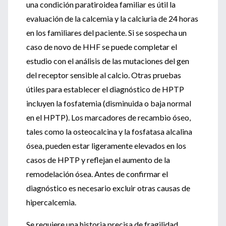
una condición paratiroidea familiar es útil la
evaluación de la calcemia y la calciuria de 24 horas
en los familiares del paciente. Si se sospecha un
caso de novo de HHF se puede completar el
estudio con el análisis de las mutaciones del gen
del receptor sensible al calcio. Otras pruebas
útiles para establecer el diagnóstico de HPTP
incluyen la fosfatemia (disminuida o baja normal
en el HPTP). Los marcadores de recambio óseo,
tales como la osteocalcina y la fosfatasa alcalina
ósea, pueden estar ligeramente elevados en los
casos de HPTP y reflejan el aumento de la
remodelación ósea. Antes de confirmar el
diagnóstico es necesario excluir otras causas de
hipercalcemia.
Se requiere una historia precisa de fragilidad