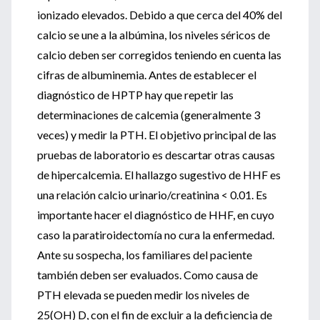
ionizado elevados. Debido a que cerca del 40% del
calcio se une a la albúmina, los niveles séricos de
calcio deben ser corregidos teniendo en cuenta las
cifras de albuminemia. Antes de establecer el
diagnóstico de HPTP hay que repetir las
determinaciones de calcemia (generalmente 3
veces) y medir la PTH. El objetivo principal de las
pruebas de laboratorio es descartar otras causas
de hipercalcemia. El hallazgo sugestivo de HHF es
una relación calcio urinario/creatinina < 0.01. Es
importante hacer el diagnóstico de HHF, en cuyo
caso la paratiroidectomía no cura la enfermedad.
Ante su sospecha, los familiares del paciente
también deben ser evaluados. Como causa de
PTH elevada se pueden medir los niveles de
25(OH) D, con el fin de excluir a la deficiencia de