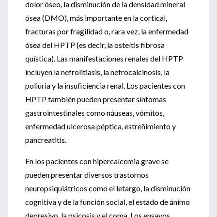
dolor óseo, la disminución de la densidad mineral
ósea (DMO), más importante en la cortical,
fracturas por fragilidad o, rara vez, la enfermedad
ósea del HPTP (es decir, la osteítis fibrosa
quística). Las manifestaciones renales del HPTP
incluyen la nefrolitiasis, la nefrocalcinosis, la
poliuria y la insuficiencia renal. Los pacientes con
HPTP también pueden presentar síntomas
gastrointestinales como náuseas, vómitos,
enfermedad ulcerosa péptica, estreñimiento y
pancreatitis.
En los pacientes con hipercalcemia grave se
pueden presentar diversos trastornos
neuropsiquiátricos como el letargo, la disminución
cognitiva y de la función social, el estado de ánimo
depresivo, la psicosis y el coma. Los ensayos