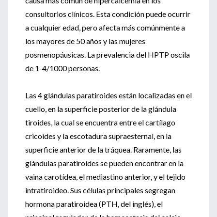
causa más común de hipercalcemia en los
consultorios clínicos. Esta condición puede ocurrir
a cualquier edad, pero afecta más comúnmente a
los mayores de 50 años y las mujeres
posmenopáusicas. La prevalencia del HPTP oscila
de 1-4/1000 personas.
Las 4 glándulas paratiroides están localizadas en el
cuello, en la superficie posterior de la glándula
tiroides, la cual se encuentra entre el cartílago
cricoides y la escotadura supraesternal, en la
superficie anterior de la tráquea. Raramente, las
glándulas paratiroides se pueden encontrar en la
vaina carotídea, el mediastino anterior, y el tejido
intratiroideo. Sus células principales segregan
hormona paratiroidea (PTH, del inglés), el