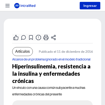
Ingresar
Artículos
Publicado el 11 de diciembre de 2016
Alcance de un problema ignorado en el modelo tradicional
Hiperinsulinemia, resistencia a
la insulina y enfermedades
crónicas
Un vínculo con una causa común subyacente a muchas
enfermedades crónicas del presente