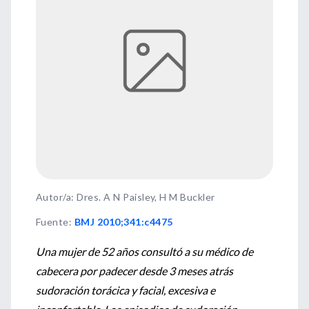
Autor/a: Dres. A N Paisley, H M Buckler
Fuente
:
BMJ 2010;341:c4475
Una mujer de 52 años consultó a su médico de
cabecera por padecer desde 3 meses atrás
sudoración torácica y facial, excesiva e