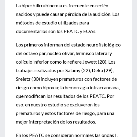
La hiperbilirrubinemia es frecuente en recién
nacidos y puede causar pérdida de la audición. Los
métodos de estudio utilizados para
documentarlos son los PEATC y EOAs.
Los primeros informan del estado neurofisiológico
del octavo par, núcleo olivar, lemnisco lateral y
colículo inferior como lo refiere Jewett (28). Los
trabajos realizados por Salamy (22), Deka (29),
Sreletz (30) incluyen prematuros con factores de
riesgo como hipoxia; la hemorragia intracraneana,
que modifican los resultados de los PEATC. Por
eso, en nuestro estudio se excluyeron los
prematuros y estos factores de riesgo, para una
mejor interpretación de los resultados.
En los PEATC se consideran normales las ondas I,