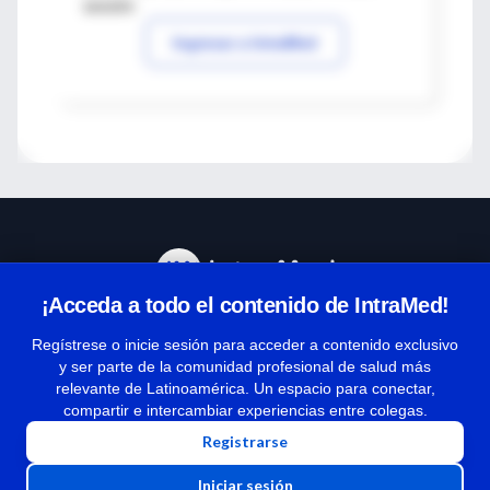
sesión
Ingresar a IntraMed
¡Acceda a todo el contenido de IntraMed!
Centro de Ayuda
Regístrese o inicie sesión para acceder a contenido exclusivo
y ser parte de la comunidad profesional de salud más
relevante de Latinoamérica. Un espacio para conectar,
Términos y condiciones
compartir e intercambiar experiencias entre colegas.
| Políticas de privacidad
Registrarse
| Todos los derechos reservados | Copyright 1997-2026
Iniciar sesión