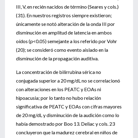
III, V, en recién nacidos de término (Seares y cols.)
(31). En nuestros registros siempre existieron;
únicamente se notó alteración de la onda III por
disminución en amplitud de latencia en ambos
oídos (p<0.05) semejante a los referido por Vohr
(20); se consideró como evento aislado en la
disminución de la propagación auditiva.
La concentración de bilirrubina sérica no
conjugada superior a 20 mg/dL no se correlacionó
con alteraciones en los PEATC y EOAs ni
hipoacusia; por lo tanto no hubo relación
significativa de PEATC y EOAs con cifras mayores
de 20 mg/dL y disminución de la audición como lo
había demostrado por Boo 13. Deliac y cols. 23
concluyeron que la madurez cerebral en niños de