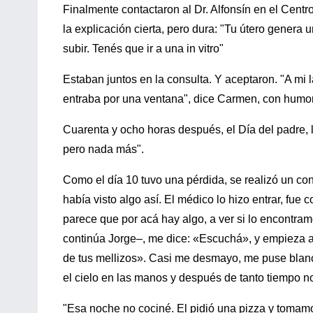
Finalmente contactaron al Dr. Alfonsín en el Centro
la explicación cierta, pero dura: "Tu útero genera 
subir. Tenés que ir a una in vitro"
Estaban juntos en la consulta. Y aceptaron. "A mi
entraba por una ventana", dice Carmen, con humor
Cuarenta y ocho horas después, el Día del padre, 
pero nada más".
Como el día 10 tuvo una pérdida, se realizó un con
había visto algo así. El médico lo hizo entrar, fue
parece que por acá hay algo, a ver si lo encontramo
continúa Jorge–, me dice: «Escuchá», y empieza a
de tus mellizos». Casi me desmayo, me puse blanco
el cielo en las manos y después de tanto tiempo n
"Esa noche no cociné. El pidió una pizza y toma