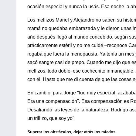
ocasión especial y nunca la usás. Esa noche la a
Los mellizos Mariel y Alejandro no saben su histor
mamá no quedaba embarazada y le dieron unas in
año después llegó al mundo concebido, según sus
prácticamente estéril y no me cuidé –reconoce Ca
rogaba que fuera la menopausia. Ya tenía un mes 
sacó sangre casi de prepo. Cuando me dijo que e
mellizos, todo doble, ese cochechito inmanejable..
con él. Hasta que me di cuenta de que las cosas n
En cambio, para Jorge "fue muy especial, acababa 
Era una compensación". Esa compensación es Rodri
Desafiando las leyes de la naturaleza, Rodrigo a
un trillizo, que soy yo".
Superar los obstáculos, dejar atrás los miedos