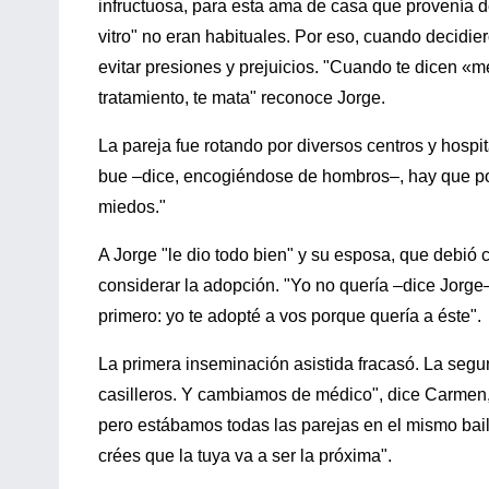
infructuosa, para esta ama de casa que provenía de 
vitro" no eran habituales. Por eso, cuando decidier
evitar presiones y prejuicios. "Cuando te dicen «
tratamiento, te mata" reconoce Jorge.
La pareja fue rotando por diversos centros y hos
bue –dice, encogiéndose de hombros–, hay que pone
miedos."
A Jorge "le dio todo bien" y su esposa, que debió 
considerar la adopción. "Yo no quería –dice Jorge
primero: yo te adopté a vos porque quería a éste".
La primera inseminación asistida fracasó. La seg
casilleros. Y cambiamos de médico", dice Carmen,
pero estábamos todas las parejas en el mismo baile
crées que la tuya va a ser la próxima".