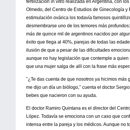
fertilización in vitro realizada en Argentina, con 
Olmedo, del Centro de Estudios de Ginecología y
estimulación ovárica los todavía famosos quintilli
desmembrarse uno de los temores más profundos: l
más de quince mil de argentinos nacidos por alguno
éxito que llega al 40%, parejas de todas las edades
ilusión de que a pesar de las dificultades emocion
aunque no hay legislación que contemple a quien no
que una mujer salga de allí con la frase más esper
"¿Te das cuenta de que nosotros ya hicimos más g
me dijo un día un biólogo," cuenta el doctor Sergio
bebes que nacieron con su ayuda.
El doctor Ramiro Quintana es el director del Centro
López. Todavía se emociona con un caso que confirm
intensa entre la pareja y los médicos. Aunque no t