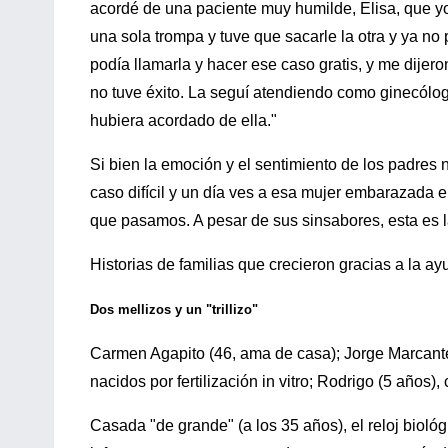
acordé de una paciente muy humilde, Elisa, que yo
una sola trompa y tuve que sacarle la otra y ya n
podía llamarla y hacer ese caso gratis, y me dijeron
no tuve éxito. La seguí atendiendo como ginecólog
hubiera acordado de ella."
Si bien la emoción y el sentimiento de los padres 
caso difícil y un día ves a esa mujer embarazada en
que pasamos. A pesar de sus sinsabores, esta es l
Historias de familias que crecieron gracias a la ay
Dos mellizos y un "trillizo"
Carmen Agapito (46, ama de casa); Jorge Marcante (
nacidos por fertilización in vitro; Rodrigo (5 años)
Casada "de grande" (a los 35 años), el reloj bio