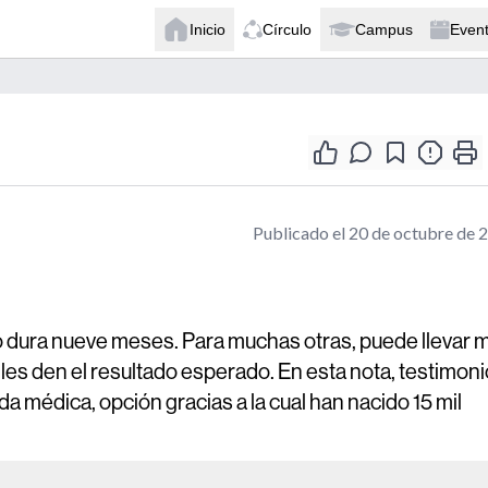
Inicio
Círculo
Campus
Even
Publicado el 20 de octubre de 
zo dura nueve meses. Para muchas otras, puede llevar 
 les den el resultado esperado. En esta nota, testimon
a médica, opción gracias a la cual han nacido 15 mil