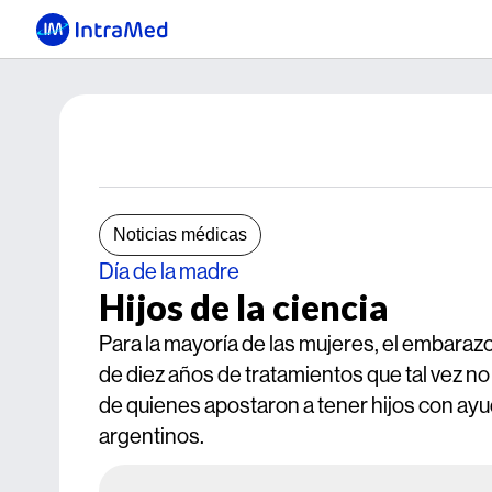
Noticias médicas
Día de la madre
Hijos de la ciencia
Para la mayoría de las mujeres, el embara
de diez años de tratamientos que tal vez no
de quienes apostaron a tener hijos con ayud
argentinos.