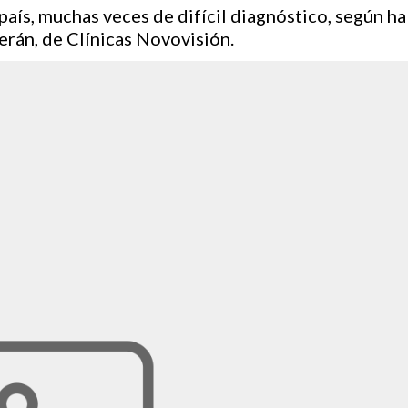
aís, muchas veces de difícil diagnóstico, según ha
rán, de Clínicas Novovisión.