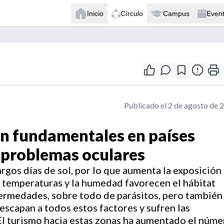
Inicio
Círculo
Campus
Even
Publicado el 2 de agosto de 
son fundamentales en países
r problemas oculares
argos días de sol, por lo que aumenta la exposición
as temperaturas y la humedad favorecen el hábitat
fermedades, sobre todo de parásitos, pero también
 escapan a todos estos factores y sufren las
 El turismo hacia estas zonas ha aumentado el núme