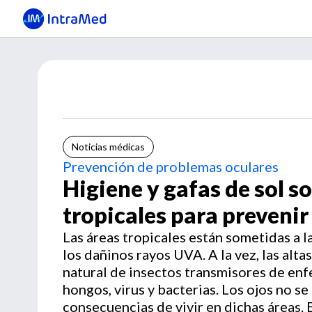
Noticias médicas
Prevención de problemas oculares
Higiene y gafas de sol 
tropicales para preveni
Las áreas tropicales están sometidas a l
los dañinos rayos UVA. A la vez, las alt
natural de insectos transmisores de en
hongos, virus y bacterias. Los ojos no se
consecuencias de vivir en dichas áreas.