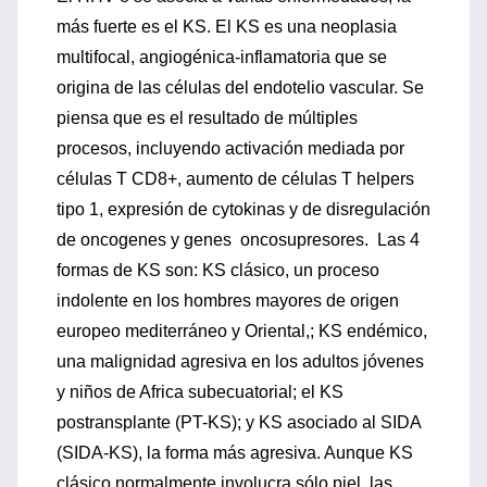
más fuerte es el KS. El KS es una neoplasia
multifocal, angiogénica-inflamatoria que se
origina de las células del endotelio vascular. Se
piensa que es el resultado de múltiples
procesos, incluyendo activación mediada por
células T CD8+, aumento de células T helpers
tipo 1, expresión de cytokinas y de disregulación
de oncogenes y genes oncosupresores. Las 4
formas de KS son: KS clásico, un proceso
indolente en los hombres mayores de origen
europeo mediterráneo y Oriental,; KS endémico,
una malignidad agresiva en los adultos jóvenes
y niños de Africa subecuatorial; el KS
postransplante (PT-KS); y KS asociado al SIDA
(SIDA-KS), la forma más agresiva. Aunque KS
clásico normalmente involucra sólo piel, las