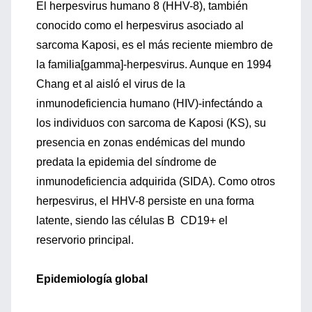
El herpesvirus humano 8 (HHV-8), también
conocido como el herpesvirus asociado al
sarcoma Kaposi, es el más reciente miembro de
la familia[gamma]-herpesvirus. Aunque en 1994
Chang et al aisló el virus de la
inmunodeficiencia humano (HIV)-infectándo a
los individuos con sarcoma de Kaposi (KS), su
presencia en zonas endémicas del mundo
predata la epidemia del síndrome de
inmunodeficiencia adquirida (SIDA). Como otros
herpesvirus, el HHV-8 persiste en una forma
latente, siendo las células B CD19+ el
reservorio principal.
Epidemiología global