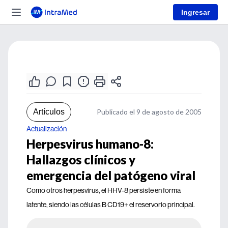
Ingresar
Artículos
Publicado el 9 de agosto de 2005
Actualización
Herpesvirus humano-8:
Hallazgos clínicos y
emergencia del patógeno viral
Como otros herpesvirus, el HHV-8 persiste en forma
latente, siendo las células B CD19+ el reservorio principal.