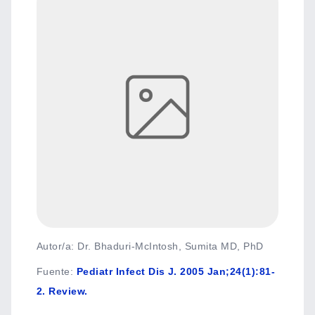
Autor/a: Dr. Bhaduri-McIntosh, Sumita MD, PhD
Fuente
:
Pediatr Infect Dis J. 2005 Jan;24(1):81-
2. Review.