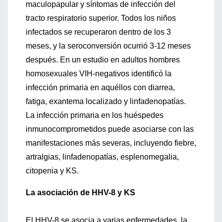
maculopapular y síntomas de infección del
tracto respiratorio superior. Todos los niños
infectados se recuperaron dentro de los 3
meses, y la seroconversión ocurrió 3-12 meses
después. En un estudio en adultos hombres
homosexuales VIH-negativos identificó la
infección primaria en aquéllos con diarrea,
fatiga, exantema localizado y linfadenopatías.
La infección primaria en los huéspedes
inmunocomprometidos puede asociarse con las
manifestaciones más severas, incluyendo fiebre,
artralgias, linfadenopatías, esplenomegalia,
citopenia y KS.
La asociación de HHV-8 y KS
El HHV-8 se asocia a varias enfermedades, la