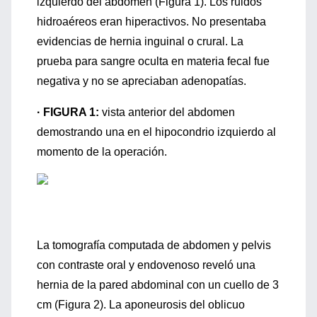
izquierdo del abdomen (Figura 1). Los ruidos
hidroaéreos eran hiperactivos. No presentaba
evidencias de hernia inguinal o crural. La
prueba para sangre oculta en materia fecal fue
negativa y no se apreciaban adenopatías.
· FIGURA 1:
vista anterior del abdomen
demostrando una en el hipocondrio izquierdo al
momento de la operación.
La tomografía computada de abdomen y pelvis
con contraste oral y endovenoso reveló una
hernia de la pared abdominal con un cuello de 3
cm (Figura 2). La aponeurosis del oblicuo