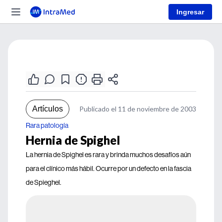
Ingresar
Artículos
Publicado el 11 de noviembre de 2003
Rara patología
Hernia de Spighel
La hernia de Spighel es rara y brinda muchos desafíos aún
para el clínico más hábil. Ocurre por un defecto en la fascia
de Spieghel.