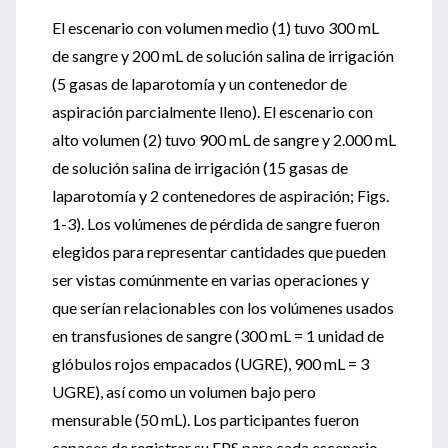
El escenario con volumen medio (1) tuvo 300 mL
de sangre y 200 mL de solución salina de irrigación
(5 gasas de laparotomía y un contenedor de
aspiración parcialmente lleno). El escenario con
alto volumen (2) tuvo 900 mL de sangre y 2.000 mL
de solución salina de irrigación (15 gasas de
laparotomía y 2 contenedores de aspiración; Figs.
1-3). Los volúmenes de pérdida de sangre fueron
elegidos para representar cantidades que pueden
ser vistas comúnmente en varias operaciones y
que serían relacionables con los volúmenes usados
en transfusiones de sangre (300 mL = 1 unidad de
glóbulos rojos empacados (UGRE), 900 mL = 3
UGRE), así como un volumen bajo pero
mensurable (50 mL). Los participantes fueron
capaces de registrar su EPS para cada escenario