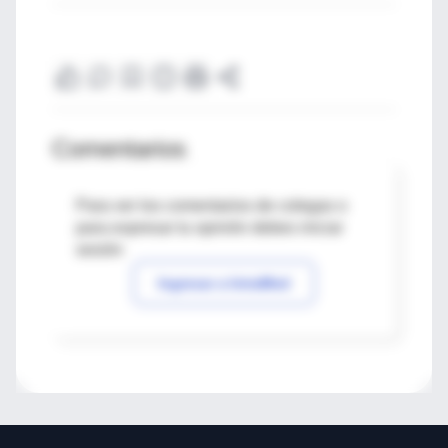
Comentarios
Para ver los comentarios de colegas o
para expresar tu opinión debes iniciar
sesión
Ingresar a IntraMed