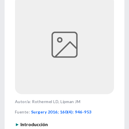
Autor/a: Rothermel LD, Lipman JM
Fuente
:
Surgery 2016; 160(4): 946-953
►
Introducción