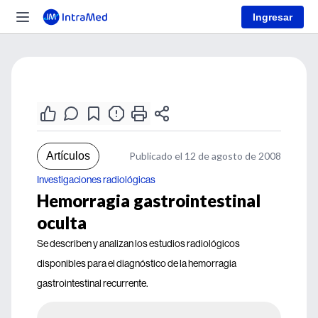
Ingresar
Artículos
Publicado el 12 de agosto de 2008
Investigaciones radiológicas
Hemorragia gastrointestinal
oculta
Se describen y analizan los estudios radiológicos
disponibles para el diagnóstico de la hemorragia
gastrointestinal recurrente.