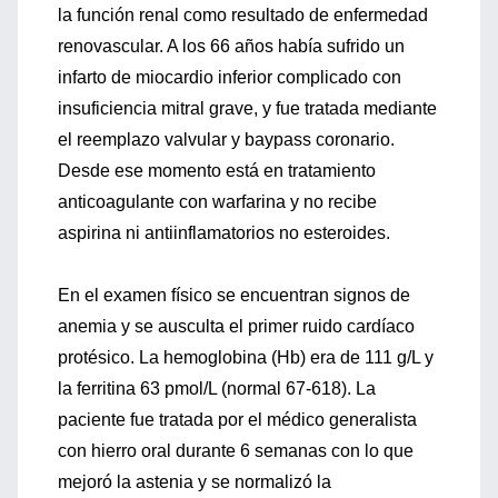
la función renal como resultado de enfermedad
renovascular. A los 66 años había sufrido un
infarto de miocardio inferior complicado con
insuficiencia mitral grave, y fue tratada mediante
el reemplazo valvular y baypass coronario.
Desde ese momento está en tratamiento
anticoagulante con warfarina y no recibe
aspirina ni antiinflamatorios no esteroides.
En el examen físico se encuentran signos de
anemia y se ausculta el primer ruido cardíaco
protésico. La hemoglobina (Hb) era de 111 g/L y
la ferritina 63 pmol/L (normal 67-618). La
paciente fue tratada por el médico generalista
con hierro oral durante 6 semanas con lo que
mejoró la astenia y se normalizó la