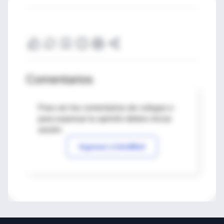
Comentarios
Para ver los comentarios de colegas o
para expresar tu opinión debes iniciar
sesión
Ingresar a IntraMed