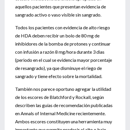
aquellos pacientes que presentan evidencia de
sangrado activo o vaso visible sin sangrado.
Todos los pacientes con evidencia de alto riesgo
de HDA deben recibir un bolo de 80 mg de
inhibidores de la bomba de protones y continuar
con infusión a razón 8 mg/hora durante 3 dias
(periodo en el cual se evidencia mayor porcentaje
de resangrado), ya que disminuye el riego de
sangrado y tiene efecto sobre la mortalidad.
También nos parece oportuno agregar la utilidad
de los escores de Blatchford y Rockall, según
describen las guías de recomendación publicadas
en Annals of Internal Medicine recientemente.
Ambos escores constituyen una herramienta muy
importante que permite predecir el alto o bajo