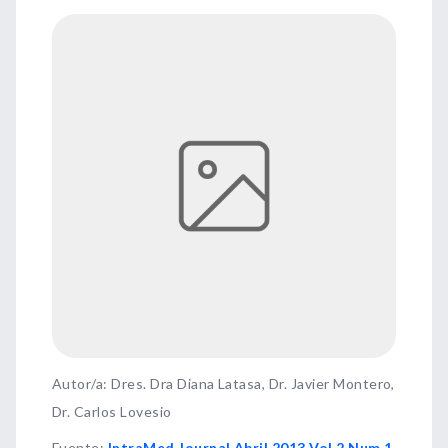
Autor/a: Dres. Dra Diana Latasa, Dr. Javier Montero,
Dr. Carlos Lovesio
Fuente
:
IntraMed Journal Abril 2013 Vol 2 Num 1