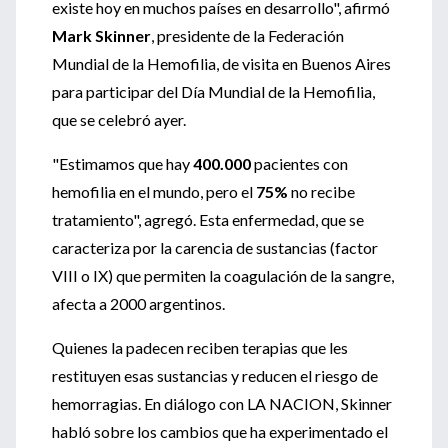
existe hoy en muchos países en desarrollo", afirmó
Mark Skinner
, presidente de la Federación
Mundial de la Hemofilia, de visita en Buenos Aires
para participar del Día Mundial de la Hemofilia,
que se celebró ayer.
"Estimamos que hay
400.000
pacientes con
hemofilia en el mundo, pero el
75%
no recibe
tratamiento", agregó. Esta enfermedad, que se
caracteriza por la carencia de sustancias (factor
VIII o IX) que permiten la coagulación de la sangre,
afecta a 2000 argentinos.
Quienes la padecen reciben terapias que les
restituyen esas sustancias y reducen el riesgo de
hemorragias. En diálogo con LA NACION, Skinner
habló sobre los cambios que ha experimentado el