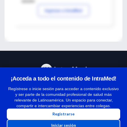
sesión
Ingresar a IntraMed
¡Acceda a todo el contenido de IntraMed!
Centro de Ayuda
Regístrese o inicie sesión para acceder a contenido exclusivo
y ser parte de la comunidad profesional de salud más
relevante de Latinoamérica. Un espacio para conectar,
Términos y condiciones
compartir e intercambiar experiencias entre colegas.
| Políticas de privacidad
Registrarse
| Todos los derechos reservados | Copyright 1997-2026
Iniciar sesión