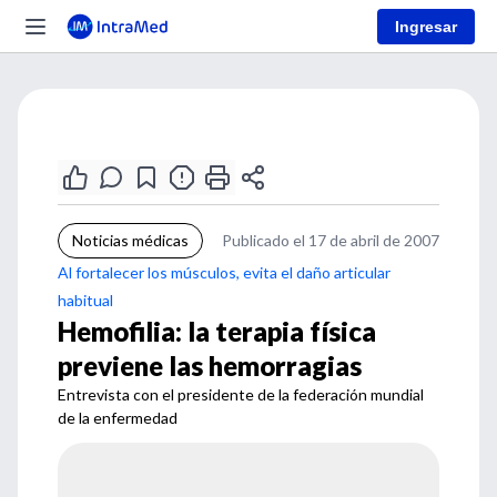
Ingresar
Noticias médicas
Publicado el 17 de abril de 2007
Al fortalecer los músculos, evita el daño articular
habitual
Hemofilia: la terapia física
previene las hemorragias
Entrevista con el presidente de la federación mundial
de la enfermedad