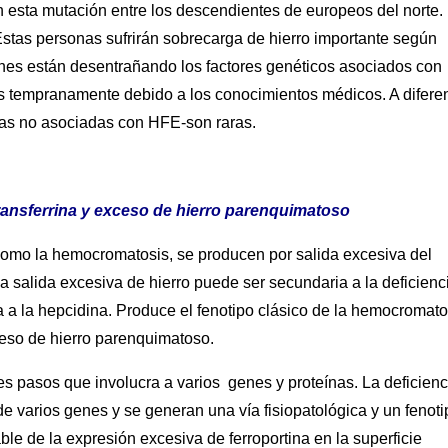
esta mutación entre los descendientes de europeos del norte.
stas personas sufrirán sobrecarga de hierro importante según
ones están desentrañando los factores genéticos asociados con
s tempranamente debido a los conocimientos médicos. A difere
as no asociadas con HFE-son raras.
ransferrina y exceso de hierro parenquimatoso
como la hemocromatosis, se producen por salida excesiva del
. La salida excesiva de hierro puede ser secundaria a la deficienc
na a la hepcidina. Produce el fenotipo clásico de la hemocromato
ceso de hierro parenquimatoso.
s pasos que involucra a varios genes y proteínas. La deficienc
e varios genes y se generan una vía fisiopatológica y un fenoti
e de la expresión excesiva de ferroportina en la superficie