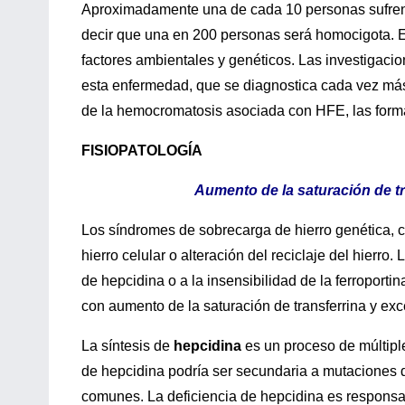
Aproximadamente una de cada 10 personas sufren 
decir que una en 200 personas será homocigota. E
factores ambientales y genéticos. Las investigaci
esta enfermedad, que se diagnostica cada vez má
de la hemocromatosis asociada con HFE, las form
FISIOPATOLOGÍA
Aumento de la saturación de t
Los síndromes de sobrecarga de hierro genética, 
hierro celular o alteración del reciclaje del hierro
de hepcidina o a la insensibilidad de la ferroporti
con aumento de la saturación de transferrina y ex
La síntesis de
hepcidina
es un proceso de múltiple
de hepcidina podría ser secundaria a mutaciones d
comunes. La deficiencia de hepcidina es responsabl