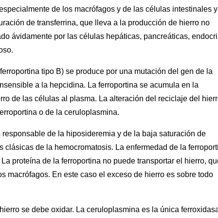
 especialmente de los macrófagos y de las células intestinales y
ración de transferrina, que lleva a la producción de hierro no
ado ávidamente por las células hepáticas, pancreáticas, endocr
oso.
 (ferroportina tipo B) se produce por una mutación del gen de la
insensible a la hepcidina. La ferroportina se acumula en la
rro de las células al plasma. La alteración del reciclaje del hier
erroportina o de la ceruloplasmina.
es responsable de la hiposideremia y de la baja saturación de
es clásicas de la hemocromatosis. La enfermedad de la ferroport
 La proteína de la ferroportina no puede transportar el hierro, q
os macrófagos. En este caso el exceso de hierro es sobre todo
l hierro se debe oxidar. La ceruloplasmina es la única ferroxidas