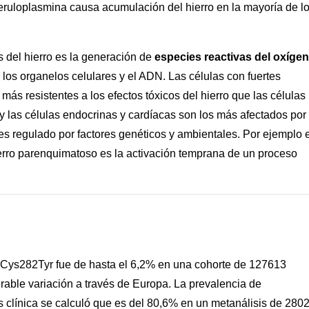
eruloplasmina causa acumulación del hierro en la mayoría de l
s del hierro es la generación de
especies reactivas del oxíge
los organelos celulares y el ADN. Las células con fuertes
ás resistentes a los efectos tóxicos del hierro que las células
y las células endocrinas y cardíacas son los más afectados por 
es regulado por factores genéticos y ambientales. Por ejemplo 
hierro parenquimatoso es la activación temprana de un proceso
 p.Cys282Tyr fue de hasta el 6,2% en una cohorte de 127613
able variación a través de Europa. La prevalencia de
clínica se calculó que es del 80,6% en un metanálisis de 280