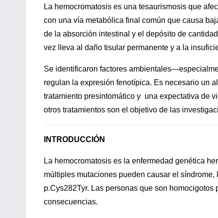
La hemocromatosis es una tesaurismosis que afect
con una vía metabólica final común que causa ba
de la absorción intestinal y el depósito de cantid
vez lleva al daño tisular permanente y a la insufic
Se identificaron factores ambientales—especialm
regulan la expresión fenotípica. Es necesario un al
tratamiento presintomático y una expectativa de vid
otros tratamientos son el objetivo de las investiga
INTRODUCCIÓN
La hemocromatosis es la enfermedad genética he
múltiples mutaciones pueden causar el síndrome, l
p.Cys282Tyr. Las personas que son homocigotos pa
consecuencias.