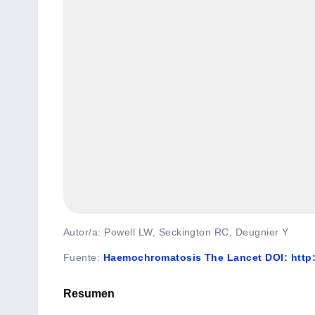
Autor/a: Powell LW, Seckington RC, Deugnier Y
Fuente
:
Haemochromatosis The Lancet DOI: http:
Resumen