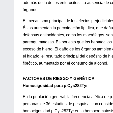
además de la de los enterocitos. La ausencia de c
órganos.
El mecanismo principal de los efectos perjudiciale
Éstas aumentan la peroxidación lipídica, que daña 
defensas antioxidantes, como los macrófagos, son m
parenquimatosas. Es por esto que los hepatocitos 
exceso de hierro. El daño de los órganos también 
el hígado, el resultado principal del depósito de 
fibrótico, aumentado por el consumo de alcohol.
FACTORES DE RIESGO Y GENÉTICA
Homocigosidad para p.Cys282Tyr
En la población general, la frecuencia alélica de
personas de 36 estudios de pesquisa, con consider
homocigosidad p.Cys282Tyr en la hemocromatosis 