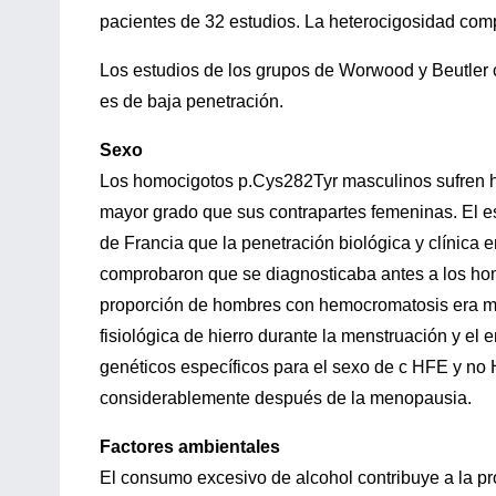
pacientes de 32 estudios. La heterocigosidad co
Los estudios de los grupos de Worwood y Beutler
es de baja penetración.
Sexo
Los homocigotos p.Cys282Tyr masculinos sufren h
mayor grado que sus contrapartes femeninas. El est
de Francia que la penetración biológica y clínica
comprobaron que se diagnosticaba antes a los ho
proporción de hombres con hemocromatosis era mayo
fisiológica de hierro durante la menstruación y el 
genéticos específicos para el sexo de c HFE y no 
considerablemente después de la menopausia.
Factores ambientales
El consumo excesivo de alcohol contribuye a la pr