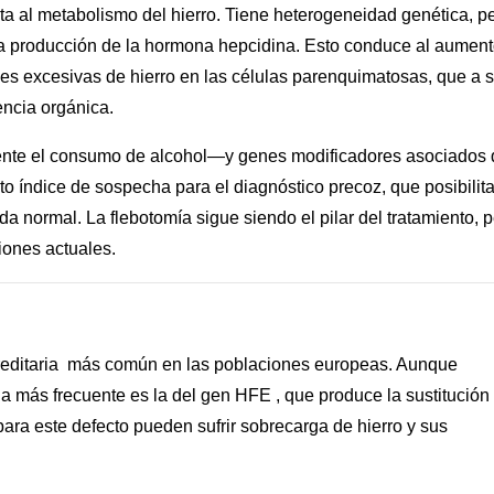
a al metabolismo del hierro. Tiene heterogeneidad genética, p
ja producción de la hormona hepcidina. Esto conduce al aumen
ades excesivas de hierro en las células parenquimatosas, que a 
iencia orgánica.
ente el consumo de alcohol—y genes modificadores asociados
to índice de sospecha para el diagnóstico precoz, que posibilita
a normal. La flebotomía sigue siendo el pilar del tratamiento, 
ciones actuales.
reditaria más común en las poblaciones europeas. Aunque
a más frecuente es la del gen HFE , que produce la sustitución
ra este defecto pueden sufrir sobrecarga de hierro y sus