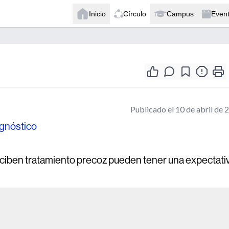
Inicio
Círculo
Campus
Even
Publicado el 10 de abril de 
agnóstico
iben tratamiento precoz pueden tener una expectati