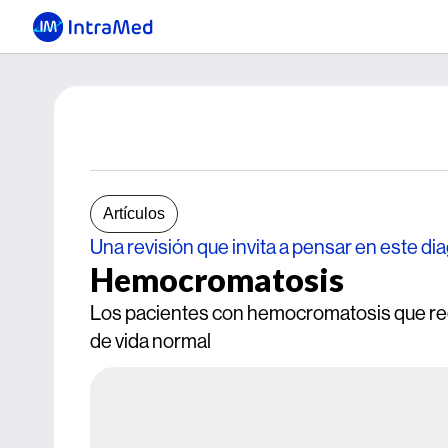
Artículos
Una revisión que invita a pensar en este di
Hemocromatosis
Los pacientes con hemocromatosis que rec
de vida normal