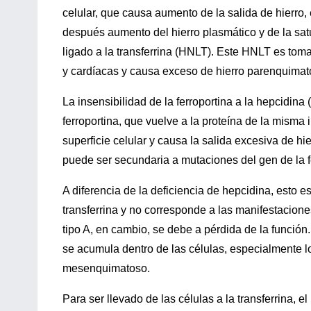
celular, que causa aumento de la salida de hierro,
después aumento del hierro plasmático y de la satu
ligado a la transferrina (HNLT). Este HNLT es tom
y cardíacas y causa exceso de hierro parenquimat
La insensibilidad de la ferroportina a la hepcidina
ferroportina, que vuelve a la proteína de la misma 
superficie celular y causa la salida excesiva de hie
puede ser secundaria a mutaciones del gen de la f
A diferencia de la deficiencia de hepcidina, esto 
transferrina y no corresponde a las manifestacion
tipo A, en cambio, se debe a pérdida de la función.
se acumula dentro de las células, especialmente l
mesenquimatoso.
Para ser llevado de las células a la transferrina, e