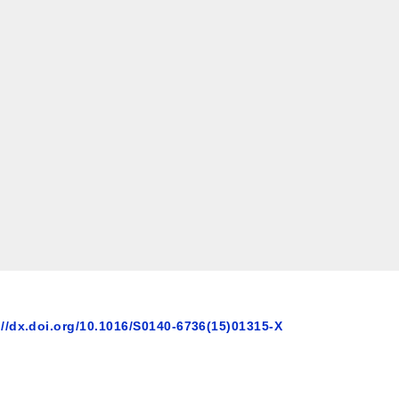
//dx.doi.org/10.1016/S0140-6736(15)01315-X