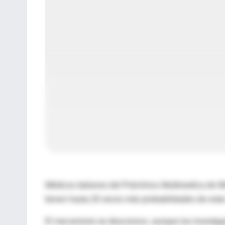
Médicos italianos del Policlinico Multimedica de M
tienen hasta 20 veces más probabilidades de estar i
El mecanismo se desconoce, aunque los investigad