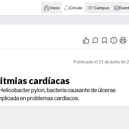
Inicio
Círculo
Campus
Even
Publicado el 21 de junio de 
ritmias cardíacas
Helicobacter pylori, bacteria causante de úlceras
mplicada en problemas cardíacos.