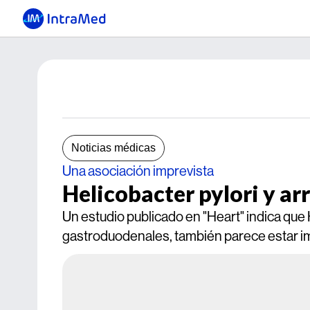
Noticias médicas
Una asociación imprevista
Helicobacter pylori y ar
Un estudio publicado en "Heart" indica que 
gastroduodenales, también parece estar i