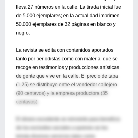
lleva 27 números en la calle. La tirada inicial fue
de 5.000 ejemplares; en la actualidad imprimen
50.000 ejemplares de 32 páginas en blanco y
negro.
La revista se edita con contenidos aportados
tanto por periodistas como con material que se
recoge en testimonios y producciones artísticas
de gente que vive en la calle. El precio de tapa
(1,25) se distribuye entre el vendedor callejero
(90 centavos) y la empresa productora (35
centavos).
El dinero excedente se reinvierte para beneficio
de los excluidos sociales a quienes se les
brinda diversos servicios tales como