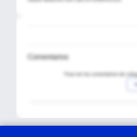
Comentarios
Para ver los comentarios de coleg
I