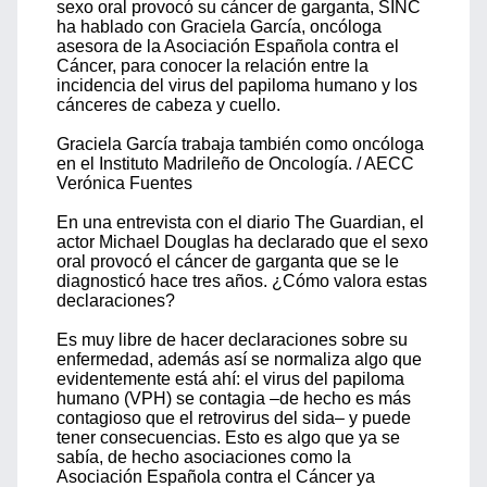
sexo oral provocó su cáncer de garganta, SINC
ha hablado con Graciela García, oncóloga
asesora de la Asociación Española contra el
Cáncer, para conocer la relación entre la
incidencia del virus del papiloma humano y los
cánceres de cabeza y cuello.
Graciela García trabaja también como oncóloga
en el Instituto Madrileño de Oncología. / AECC
Verónica Fuentes
En una entrevista con el diario The Guardian, el
actor Michael Douglas ha declarado que el sexo
oral provocó el cáncer de garganta que se le
diagnosticó hace tres años. ¿Cómo valora estas
declaraciones?
Es muy libre de hacer declaraciones sobre su
enfermedad, además así se normaliza algo que
evidentemente está ahí: el virus del papiloma
humano (VPH) se contagia –de hecho es más
contagioso que el retrovirus del sida– y puede
tener consecuencias. Esto es algo que ya se
sabía, de hecho asociaciones como la
Asociación Española contra el Cáncer ya