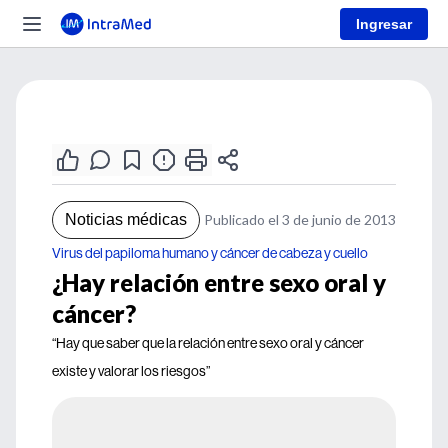
Ingresar
Noticias médicas
Publicado el 3 de junio de 2013
Virus del papiloma humano y cáncer de cabeza y cuello
¿Hay relación entre sexo oral y
cáncer?
“Hay que saber que la relación entre sexo oral y cáncer
existe y valorar los riesgos”