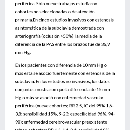
periférica. Sólo nueve trabajos estudiaron
cohortes no seleccionadas o de atención
primaria.En cinco estudios invasivos con estenosis
asintomática de la subclavia demostrada con
arteriografía (oclusión >50%), la media de la
diferencia de la PAS entre los brazos fue de 36,9
mm Hg.
En los pacientes con diferencia de 10 mm Hg o
más ésta se asoció fuertemente con estenosis de la
subclavia. En los estudios no invasivos, los datos
conjuntos mostraron que la diferencia de 15 mm
Hg o más se asoció con enfermedad vascular
periférica (nueve cohortes; RR 2,5, IC del 95% 1,6-
3,8; sensibilidad 15%, 9-23; especiﬁcidad 96%, 94-
98); enfermedad cerebrovascular preexistente
(cinco cohortes; RR 1,6, 1,1-2,4; sensibilidad 8%,