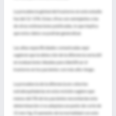
La prevalencia global del trastorno en este estudio
fue del 12-15%. Estas cifras son semejantes a las
de otras estimaciones publicadas, lo que implica
que estos datos se podrían generalizar.
Las altas especiﬁcidades comunicadas aquí
sugieren que la detección de la diferencia sería útil
en evaluaciones ideadas para identificar el
trastorno en los pacientes con más alto riesgo.
La prevalencia de la diferencia en cohortes
extrahospitalarias en esta revisión sugiere que
menos del 5% de los pacientes necesitarían esta
determinación si se adoptara un punto de corte de
15 mm Hg. El aumento de la mortalidad con este