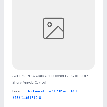
Autor/a: Dres. Clark Christopher E, Taylor Rod S,
Shore Angela C, y col
Fuente
:
The Lancet doi:10.1016/S0140-
6736(11)61710-8