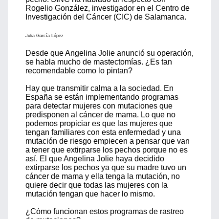
Rogelio González, investigador en el Centro de
Investigación del Cáncer (CIC) de Salamanca.
Julia García López
Desde que Angelina Jolie anunció su operación,
se habla mucho de mastectomías. ¿Es tan
recomendable como lo pintan?
Hay que transmitir calma a la sociedad. En
España se están implementando programas
para detectar mujeres con mutaciones que
predisponen al cáncer de mama. Lo que no
podemos propiciar es que las mujeres que
tengan familiares con esta enfermedad y una
mutación de riesgo empiecen a pensar que van
a tener que extirparse los pechos porque no es
así. El que Angelina Jolie haya decidido
extirparse los pechos ya que su madre tuvo un
cáncer de mama y ella tenga la mutación, no
quiere decir que todas las mujeres con la
mutación tengan que hacer lo mismo.
¿Cómo funcionan estos programas de rastreo