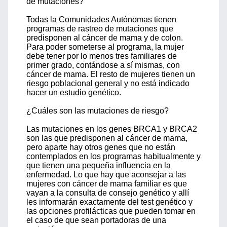
de mutaciones?
Todas la Comunidades Autónomas tienen
programas de rastreo de mutaciones que
predisponen al cáncer de mama y de colon.
Para poder someterse al programa, la mujer
debe tener por lo menos tres familiares de
primer grado, contándose a sí mismas, con
cáncer de mama. El resto de mujeres tienen un
riesgo poblacional general y no está indicado
hacer un estudio genético.
¿Cuáles son las mutaciones de riesgo?
Las mutaciones en los genes BRCA1 y BRCA2
son las que predisponen al cáncer de mama,
pero aparte hay otros genes que no están
contemplados en los programas habitualmente y
que tienen una pequeña influencia en la
enfermedad. Lo que hay que aconsejar a las
mujeres con cáncer de mama familiar es que
vayan a la consulta de consejo genético y allí
les informarán exactamente del test genético y
las opciones profilácticas que pueden tomar en
el caso de que sean portadoras de una