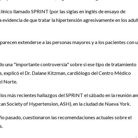
clínico llamado SPRINT (por las siglas en inglés de ensayo de
 la evidencia de que tratar la hipertensión agresivamente en los adul
s parecen extenderse a las personas mayores y a los pacientes con 
do una "importante controversia" sobre si ese tipo de tratamiento
s, explicó el Dr. Dalane Kitzman, cardiólogo del Centro Médico
l Norte.
los más recientes hallazgos del SPRINT el sábado en la reunión an
an Society of Hypertension, ASH), en la ciudad de Nueva York.
l año pasado, cuestionaron las recomendaciones actuales sobre el
s.