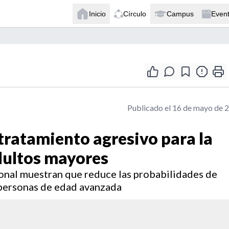
Inicio
Círculo
Campus
Even
Publicado el 16 de mayo de 
tratamiento agresivo para la
adultos mayores
ional muestran que reduce las probabilidades de
s personas de edad avanzada