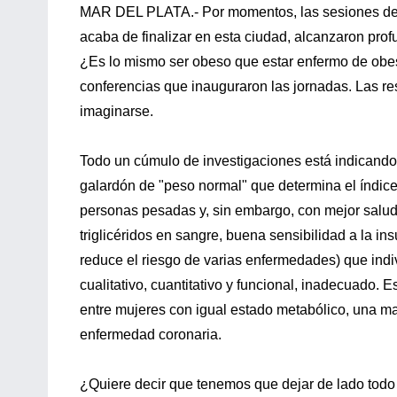
MAR DEL PLATA.- Por momentos, las sesiones d
acaba de finalizar en esta ciudad, alcanzaron pro
¿Es lo mismo ser obeso que estar enfermo de obes
conferencias que inauguraron las jornadas. Las re
imaginarse.
Todo un cúmulo de investigaciones está indicando
galardón de "peso normal" que determina el índice 
personas pesadas y, sin embargo, con mejor salud 
triglicéridos en sangre, buena sensibilidad a la insu
reduce el riesgo de varias enfermedades) que indiv
cualitativo, cuantitativo y funcional, inadecuado. 
entre mujeres con igual estado metabólico, una ma
enfermedad coronaria.
¿Quiere decir que tenemos que dejar de lado todo 