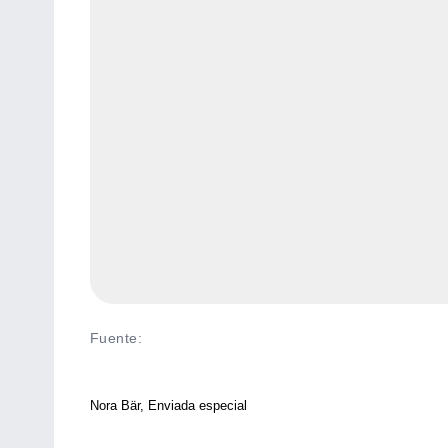
Fuente
:
Nora Bär, Enviada especial