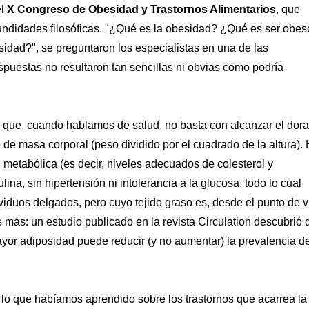
el
X Congreso de Obesidad y Trastornos Alimentarios
, que
fundidades filosóficas. "¿Qué es la obesidad? ¿Qué es ser obe
idad?", se preguntaron los especialistas en una de las
spuestas no resultaron tan sencillas ni obvias como podría
 que, cuando hablamos de salud, no basta con alcanzar el dor
de masa corporal (peso dividido por el cuadrado de la altura).
metabólica (es decir, niveles adecuados de colesterol y
lina, sin hipertensión ni intolerancia a la glucosa, todo lo cual
iduos delgados, pero cuyo tejido graso es, desde el punto de v
Es más: un estudio publicado en la revista Circulation descubrió
yor adiposidad puede reducir (y no aumentar) la prevalencia d
lo que habíamos aprendido sobre los trastornos que acarrea la