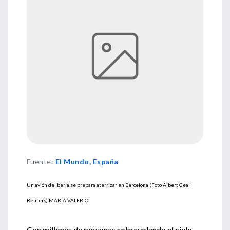
Fuente
:
El Mundo, España
Un avión de Iberia se prepara aterrizar en Barcelona (Foto Albert Gea |
Reuters)
MARÍA VALERIO
Con millones de personas sobrevolando el cielo