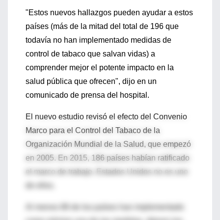
"Estos nuevos hallazgos pueden ayudar a estos
países (más de la mitad del total de 196 que
todavía no han implementado medidas de
control de tabaco que salvan vidas) a
comprender mejor el potente impacto en la
salud pública que ofrecen", dijo en un
comunicado de prensa del hospital.
El nuevo estudio revisó el efecto del Convenio
Marco para el Control del Tabaco de la
Organización Mundial de la Salud, que empezó
en 2005. En 2015, 186 países habían ratificado
el marco de trabajo. Estados Unidos no es uno
de ellos.
Al menos 88 de los países han implementado