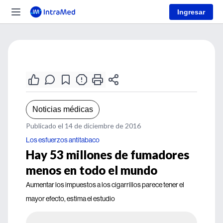
Ingresar
Noticias médicas
Publicado el 14 de diciembre de 2016
Los esfuerzos antitabaco
Hay 53 millones de fumadores
menos en todo el mundo
Aumentar los impuestos a los cigarrillos parece tener el
mayor efecto, estima el estudio