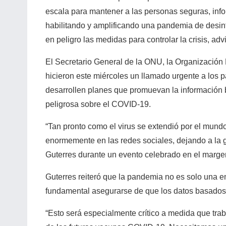
escala para mantener a las personas seguras, inf
habilitando y amplificando una pandemia de desin
en peligro las medidas para controlar la crisis, adv
El Secretario General de la ONU, la Organización
hicieron este miércoles un llamado urgente a los p
desarrollen planes que promuevan la información b
peligrosa sobre el COVID-19.
“Tan pronto como el virus se extendió por el mundo
enormemente en las redes sociales, dejando a la 
Guterres durante un evento celebrado en el marg
Guterres reiteró que la pandemia no es solo una 
fundamental asegurarse de que los datos basados e
“Esto será especialmente crítico a medida que tra