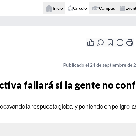
Inicio
Círculo
Campus
Even
Publicado el 24 de septiembre de 
tiva fallará si la gente no conf
cavando la respuesta global y poniendo en peligro la