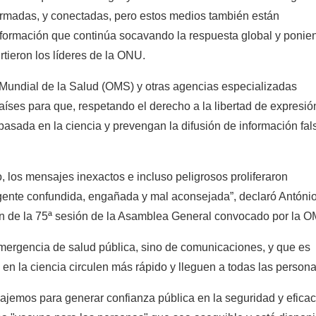
ormadas, y conectadas, pero estos medios también están
formación que continúa socavando la respuesta global y ponie
irtieron los líderes de la ONU.
 Mundial de la Salud (OMS) y otras agencias especializadas
aíses para que, respetando el derecho a la libertad de expresió
asada en la ciencia y prevengan la difusión de información fal
, los mensajes inexactos e incluso peligrosos proliferaron
gente confundida, engañada y mal aconsejada”, declaró Antóni
en de la 75ª sesión de la Asamblea General convocado por la O
emergencia de salud pública, sino de comunicaciones, y que es
n la ciencia circulen más rápido y lleguen a todas las persona
bajemos para generar confianza pública en la seguridad y eficac