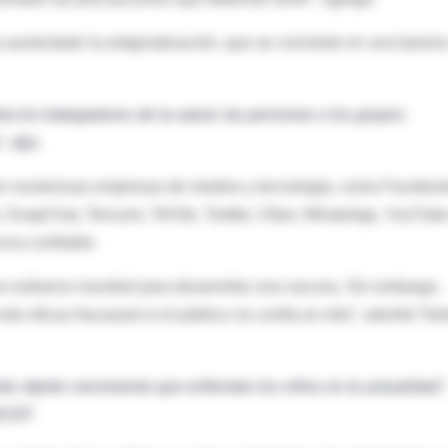
a aumentado la estigmatización, que se convierte en una barrer
a los trabajadores de la salud, las personas o los grupos
, dijo.
con numerosas empresas de medios y tecnología, como Faceboo
, SnapChat, Tencent, TikTok, Twitter, Viber, WhatsApp, YouTube
cia confiable.
n esfuerzo mundial para desarrollar una vacuna. Sin embargo,
ás eficaz fracasará si el público no confía en ella”, advirtió Ted
s rápido crecimiento que enfrentan los niños en la actualidad”,
ICEF.