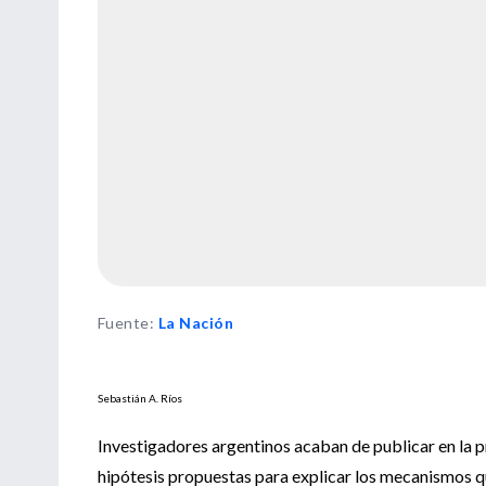
Fuente
:
La Nación
Sebastián A. Ríos
Investigadores argentinos acaban de publicar en la p
hipótesis propuestas para explicar los mecanismos qu