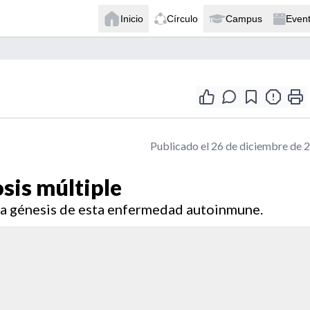
Inicio
Círculo
Campus
Even
Publicado el 26 de diciembre de 
osis múltiple
la génesis de esta enfermedad autoinmune.