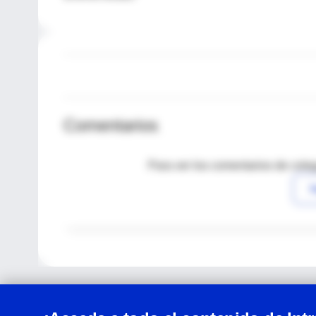
Comentarios
Para ver los comentarios de coleg
I