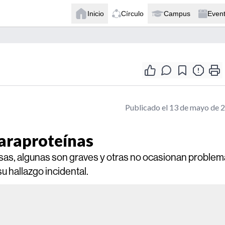
Inicio
Círculo
Campus
Even
Publicado el 13 de mayo de 
paraproteínas
as, algunas son graves y otras no ocasionan problem
u hallazgo incidental.