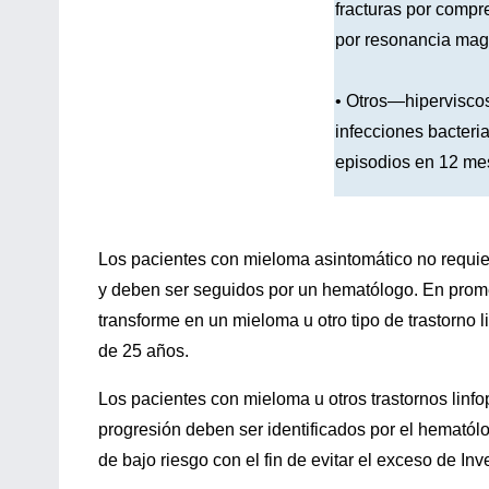
fracturas por compr
por resonancia mag
• Otros—hiperviscos
infecciones bacteri
episodios en 12 me
Los pacientes con mieloma asintomático no requie
y deben ser seguidos por un hematólogo. En prome
transforme en un mieloma u otro tipo de trastorno l
de 25 años.
Los pacientes con mieloma u otros trastornos linfo
progresión deben ser identificados por el hematólo
de bajo riesgo con el fin de evitar el exceso de Inv