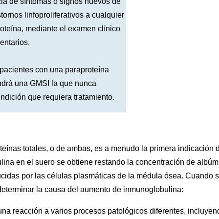
cia de síntomas o signos nuevos de
tornos linfoproliferativos a cualquier
oteína, mediante el examen clínico
entarios.
 pacientes con una paraproteína
endrá una GMSI la que nunca
ndición que requiera tratamiento.
oteínas totales, o de ambas, es a menudo la primera indicación 
ulina en el suero se obtiene restando la concentración de albúm
ducidas por las células plasmáticas de la médula ósea. Cuando 
 determinar la causa del aumento de inmunoglobulina:
na reacción a varios procesos patológicos diferentes, incluyen