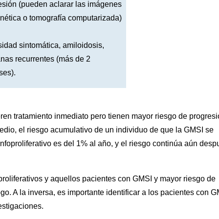
esión (pueden aclarar las imágenes
nética o tomografía computarizada)
idad sintomática, amiloidosis,
anas recurrentes (más de 2
ses).
ren tratamiento inmediato pero tienen mayor riesgo de progres
dio, el riesgo acumulativo de un individuo de que la GMSI se
infoproliferativo es del 1% al año, y el riesgo continúa aún des
proliferativos y aquellos pacientes con GMSI y mayor riesgo de
go. A la inversa, es importante identificar a los pacientes con 
estigaciones.