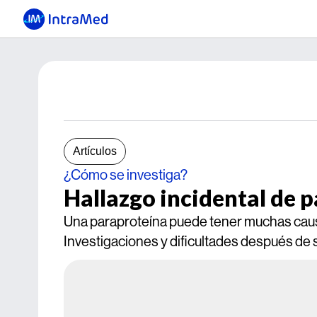
Artículos
¿Cómo se investiga?
Hallazgo incidental de 
Una paraproteína puede tener muchas caus
Investigaciones y dificultades después de s