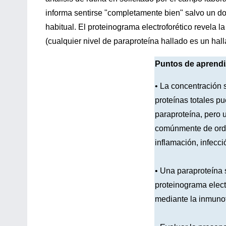
informa sentirse "completamente bien" salvo un 
habitual. El proteinograma electroforético revela 
(cualquier nivel de paraproteína hallado es un hal
Puntos de aprendi
• La concentración 
proteínas totales pu
paraproteína, pero 
comúnmente de orde
inflamación, infecci
• Una paraproteína 
proteinograma elect
mediante la inmunof