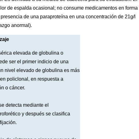
dolor de espalda ocasional; no consume medicamentos en forma
la presencia de una paraproteína en una concentración de 21g/l
lazgo anormal).
zaje
sérica elevada de globulina o
ede ser el primer indicio de una
un nivel elevado de globulina es más
n policlonal, en respuesta a
ón o cáncer.
se detecta mediante el
roforético y después se clasifica
ijación.