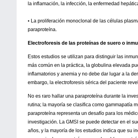
la inflamación, la infección, la enfermedad hepática
• La proliferación monoclonal de las células pla
paraproteína.
Electroforesis de las proteínas de suero o inmu
Estos estudios se utilizan para distinguir las inm
más común en la práctica, la globulina elevada 
inflamatorios y anemia y no debe dar lugar a la de
embargo, la electroforesis sérica del paciente rev
No es raro hallar una paraproteína durante la in
rutina; la mayoría se clasifica como gammapatía mo
paraproteína representa un desafío para los médi
investigación. La GMSI se puede detectar en el 
años, y la mayoría de los estudios indica que su 