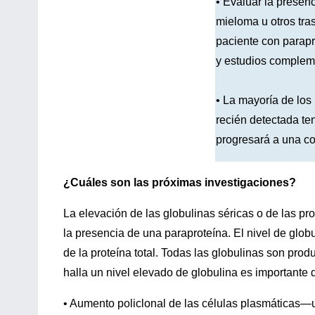
• Evaluar la presen
mieloma u otros tras
paciente con parapr
y estudios complem
• La mayoría de los
recién detectada t
progresará a una co
¿Cuáles son las próximas investigaciones?
La elevación de las globulinas séricas o de las pr
la presencia de una paraproteína. El nivel de glob
de la proteína total. Todas las globulinas son pro
halla un nivel elevado de globulina es importante
• Aumento policlonal de las células plasmáticas—u