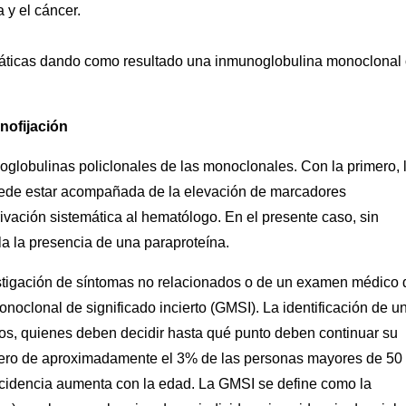
 y el cáncer.
smáticas dando como resultado una inmunoglobulina monoclonal
nofijación
unoglobulinas policlonales de las monoclonales. Con la primero, 
puede estar acompañada de la elevación de marcadores
rivación sistemática al hematólogo. En el presente caso, sin
ela la presencia de una paraproteína.
vestigación de síntomas no relacionados o de un examen médico 
noclonal de significado incierto (GMSI). La identificación de u
cos, quienes deben decidir hasta qué punto deben continuar su
suero de aproximadamente el 3% de las personas mayores de 50
incidencia aumenta con la edad. La GMSI se define como la