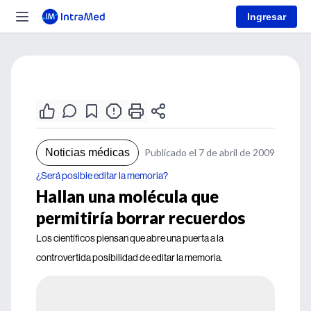
Ingresar
Noticias médicas
Publicado el 7 de abril de 2009
¿Será posible editar la memoria?
Hallan una molécula que
permitiría borrar recuerdos
Los científicos piensan que abre una puerta a la
controvertida posibilidad de editar la memoria.