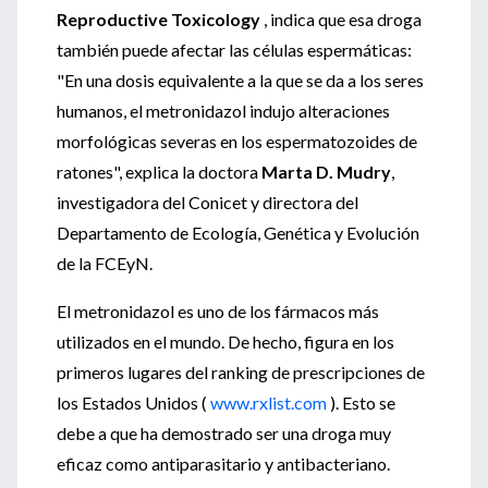
Reproductive Toxicology
, indica que esa droga
también puede afectar las células espermáticas:
"En una dosis equivalente a la que se da a los seres
humanos, el metronidazol indujo alteraciones
morfológicas severas en los espermatozoides de
ratones", explica la doctora
Marta D. Mudry
,
investigadora del Conicet y directora del
Departamento de Ecología, Genética y Evolución
de la FCEyN.
El metronidazol es uno de los fármacos más
utilizados en el mundo. De hecho, figura en los
primeros lugares del ranking de prescripciones de
los Estados Unidos (
www.rxlist.com
). Esto se
debe a que ha demostrado ser una droga muy
eficaz como antiparasitario y antibacteriano.